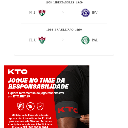
11/08
LIBERTADORES
19:00
FLU
IRV
16/08
BRASILEIRÃO
16:30
FLU
PAL