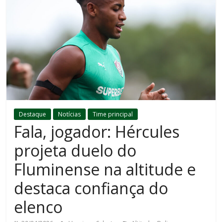
Destaque
Notícias
Time principal
Fala, jogador: Hércules
projeta duelo do
Fluminense na altitude e
destaca confiança do
elenco