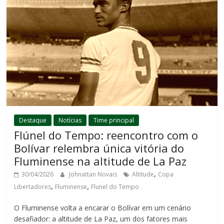
Destaque
Notícias
Time principal
Flúnel do Tempo: reencontro com o
Bolívar relembra única vitória do
Fluminense na altitude de La Paz
,
30/04/2026
Johnattan Novais
Altitude
Copa
,
,
Libertadores
Fluminense
Flunel do Tempo
O Fluminense volta a encarar o Bolívar em um cenário
desafiador: a altitude de La Paz, um dos fatores mais