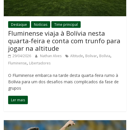
Destaque
Notícias
Time principal
Fluminense viaja à Bolívia nesta
quarta-feira e conta com trunfo para
jogar na altitude
,
,
,
29/04/2026
Nathan Alves
Altitude
Bolivar
Bolívia
,
Fluminense
Libertadores
O Fluminense embarca na tarde desta quarta-feira rumo à
Bolívia para um dos desafios mais complicados da fase de
grupos
Ler mais