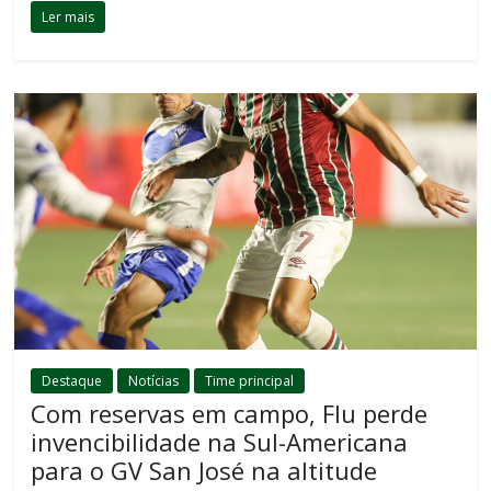
Ler mais
Destaque
Notícias
Time principal
Com reservas em campo, Flu perde
invencibilidade na Sul-Americana
para o GV San José na altitude