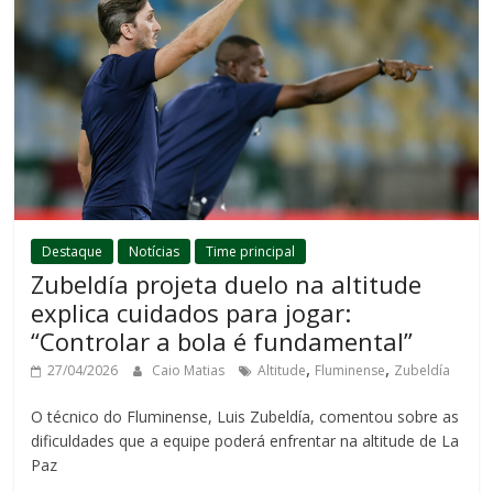
Destaque
Notícias
Time principal
Zubeldía projeta duelo na altitude
explica cuidados para jogar:
“Controlar a bola é fundamental”
,
,
27/04/2026
Caio Matias
Altitude
Fluminense
Zubeldía
O técnico do Fluminense, Luis Zubeldía, comentou sobre as
dificuldades que a equipe poderá enfrentar na altitude de La
Paz