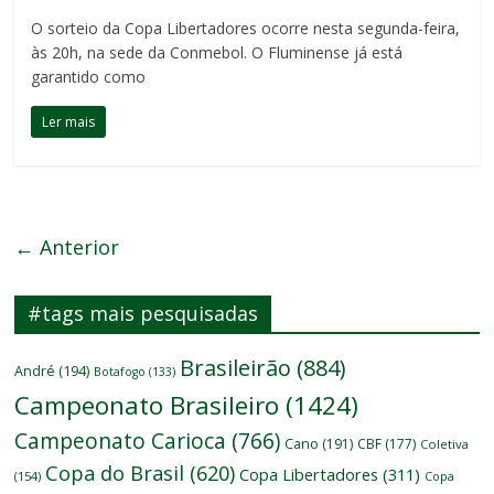
O sorteio da Copa Libertadores ocorre nesta segunda-feira,
às 20h, na sede da Conmebol. O Fluminense já está
garantido como
Ler mais
← Anterior
#tags mais pesquisadas
Brasileirão
(884)
André
(194)
Botafogo
(133)
Campeonato Brasileiro
(1424)
Campeonato Carioca
(766)
Cano
(191)
CBF
(177)
Coletiva
Copa do Brasil
(620)
Copa Libertadores
(311)
(154)
Copa