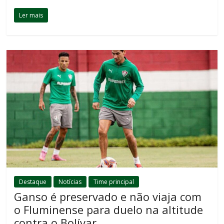
Ler mais
Destaque
Notícias
Time principal
Ganso é preservado e não viaja com
o Fluminense para duelo na altitude
contra o Bolívar