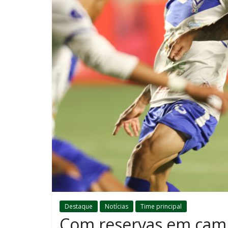
Destaque
Notícias
Time principal
Com reservas em campo