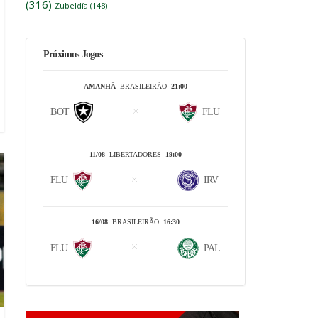
(316)
Zubeldía
(148)
Próximos Jogos
AMANHÃ
BRASILEIRÃO
21:00
BOT
FLU
11/08
LIBERTADORES
19:00
FLU
IRV
16/08
BRASILEIRÃO
16:30
FLU
PAL