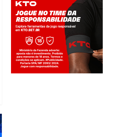
Jogue com responsabilidade. 18+