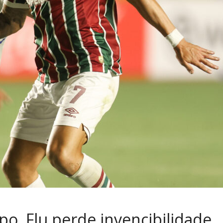
, Flu perde invencibilidade