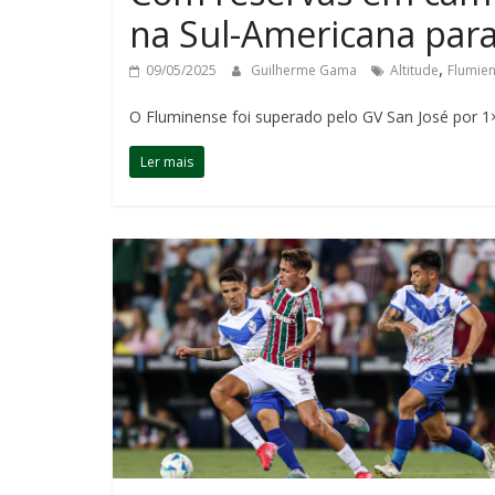
na Sul-Americana para
,
09/05/2025
Guilherme Gama
Altitude
Flumie
O Fluminense foi superado pelo GV San José por 1
Ler mais