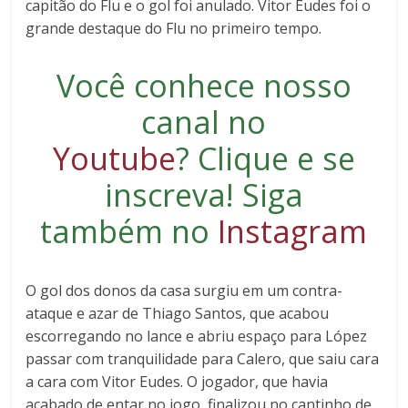
capitão do Flu e o gol foi anulado. Vitor Eudes foi o
grande destaque do Flu no primeiro tempo.
Você conhece nosso
canal no
Youtube
?
Clique e se
inscreva
! Siga
também no
Instagram
O gol dos donos da casa surgiu em um contra-
ataque e azar de Thiago Santos, que acabou
escorregando no lance e abriu espaço para López
passar com tranquilidade para Calero, que saiu cara
a cara com Vitor Eudes. O jogador, que havia
acabado de entar no jogo, finalizou no cantinho de