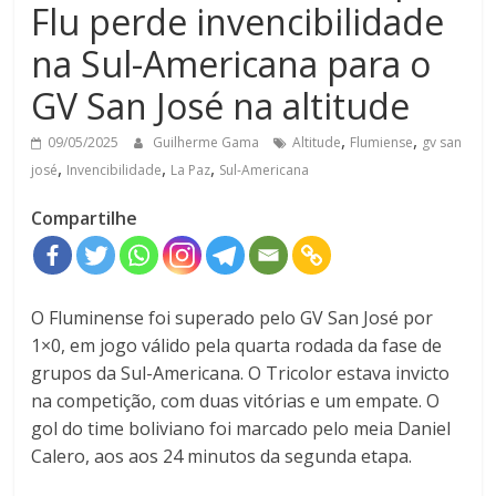
Flu perde invencibilidade
na Sul-Americana para o
GV San José na altitude
,
,
09/05/2025
Guilherme Gama
Altitude
Flumiense
gv san
,
,
,
josé
Invencibilidade
La Paz
Sul-Americana
Compartilhe
O Fluminense foi superado pelo GV San José por
1×0, em jogo válido pela quarta rodada da fase de
grupos da Sul-Americana. O Tricolor estava invicto
na competição, com duas vitórias e um empate. O
gol do time boliviano foi marcado pelo meia Daniel
Calero, aos aos 24 minutos da segunda etapa.