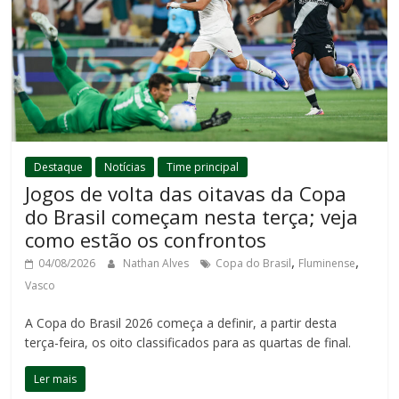
Destaque
Notícias
Time principal
Jogos de volta das oitavas da Copa
do Brasil começam nesta terça; veja
como estão os confrontos
,
,
04/08/2026
Nathan Alves
Copa do Brasil
Fluminense
Vasco
A Copa do Brasil 2026 começa a definir, a partir desta
terça-feira, os oito classificados para as quartas de final.
Ler mais