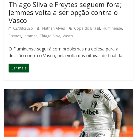
Thiago Silva e Freytes seguem fora;
Jemmes volta a ser opção contra o
Vasco
,
,
02/08/2026
Nathan Alves
Copa do Brasil
Fluminense
,
,
,
Freytes
Jemmes
Thiago Silva
Vasco
O Fluminense seguirá com problemas na defesa para a
decisão contra o Vasco, pela volta das oitavas de final da
Ler mais