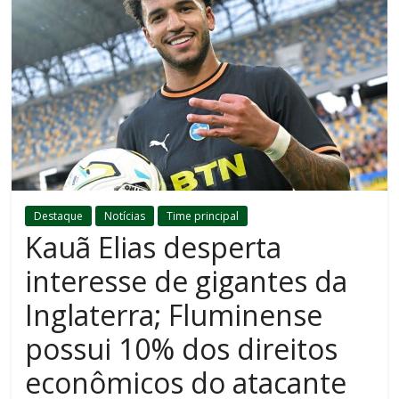
Destaque
Notícias
Time principal
Kauã Elias desperta
interesse de gigantes da
Inglaterra; Fluminense
possui 10% dos direitos
econômicos do atacante