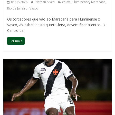
,
,
,
05/08/2026
Nathan Alves
chuva
Fluminense
Maracanã
,
Rio de Janeiro
Vasco
Os torcedores que vão ao Maracanã para Fluminense x
Vasco, às 21h30 desta quarta-feira, devem ficar atentos. O
Centro de
Ler mais