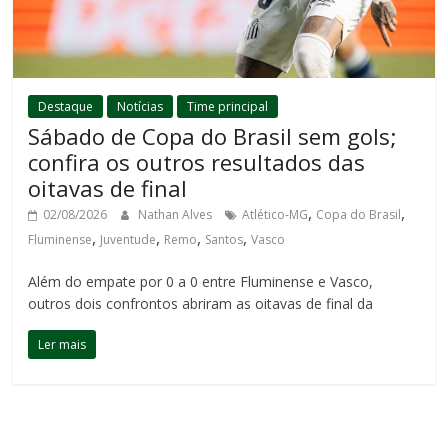
Destaque
Notícias
Time principal
Sábado de Copa do Brasil sem gols;
confira os outros resultados das
oitavas de final
,
,
02/08/2026
Nathan Alves
Atlético-MG
Copa do Brasil
,
,
,
,
Fluminense
Juventude
Remo
Santos
Vasco
Além do empate por 0 a 0 entre Fluminense e Vasco,
outros dois confrontos abriram as oitavas de final da
Ler mais