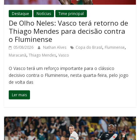
Destaque
Notícias
Time principal
De Olho Neles: Vasco terá retorno de
Thiago Mendes para decisão contra
o Fluminense
,
,
05/08/2026
Nathan Alves
Copa do Brasil
Fluminense
,
,
Maracanã
Thiago Mendes
Vasco
O Vasco terá um reforço importante para o clássico
decisivo contra o Fluminense, nesta quarta-feira, pelo jogo
de volta das
Ler mais