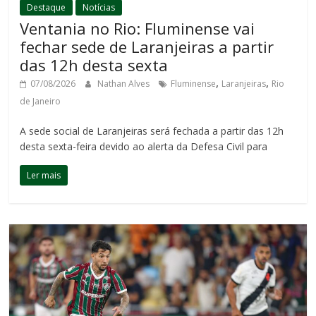
Destaque
Notícias
Ventania no Rio: Fluminense vai
fechar sede de Laranjeiras a partir
das 12h desta sexta
,
,
07/08/2026
Nathan Alves
Fluminense
Laranjeiras
Rio
de Janeiro
A sede social de Laranjeiras será fechada a partir das 12h
desta sexta-feira devido ao alerta da Defesa Civil para
Ler mais