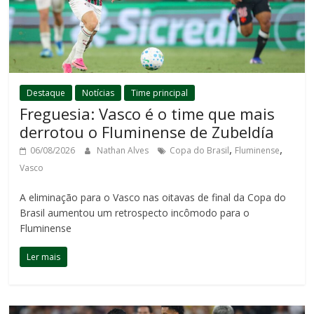
Destaque
Notícias
Time principal
Freguesia: Vasco é o time que mais
derrotou o Fluminense de Zubeldía
,
,
06/08/2026
Nathan Alves
Copa do Brasil
Fluminense
Vasco
A eliminação para o Vasco nas oitavas de final da Copa do
Brasil aumentou um retrospecto incômodo para o
Fluminense
Ler mais