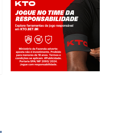
Jogue com responsabilidade. 18+