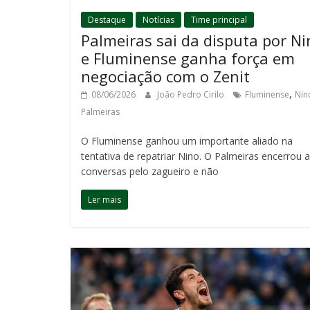
Destaque
Notícias
Time principal
Palmeiras sai da disputa por Ni
e Fluminense ganha força em
negociação com o Zenit
,
08/06/2026
João Pedro Cirilo
Fluminense
Nin
Palmeiras
O Fluminense ganhou um importante aliado na
tentativa de repatriar Nino. O Palmeiras encerrou 
conversas pelo zagueiro e não
Ler mais