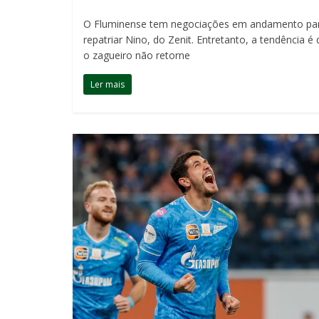
O Fluminense tem negociações em andamento pa
repatriar Nino, do Zenit. Entretanto, a tendência é
o zagueiro não retorne
Ler mais