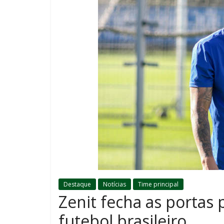
Destaque
Notícias
Time principal
Zenit fecha as portas 
futebol brasileiro