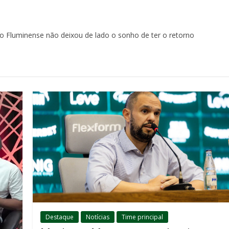
 o Fluminense não deixou de lado o sonho de ter o retorno
Destaque
Notícias
Time principal