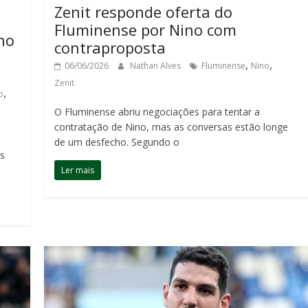
Zenit responde oferta do
Fluminense por Nino com
no
contraproposta
,
,
06/06/2026
Nathan Alves
Fluminense
Nino
Zenit
,
o
O Fluminense abriu negociações para tentar a
contratação de Nino, mas as conversas estão longe
de um desfecho. Segundo o
as
Ler mais