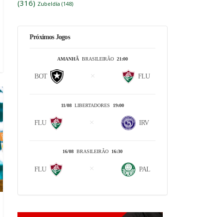
(316)
Zubeldía
(148)
Próximos Jogos
AMANHÃ
BRASILEIRÃO
21:00
BOT
FLU
11/08
LIBERTADORES
19:00
FLU
IRV
16/08
BRASILEIRÃO
16:30
FLU
PAL