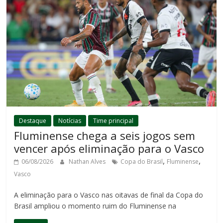
Destaque
Notícias
Time principal
Fluminense chega a seis jogos sem
vencer após eliminação para o Vasco
,
,
06/08/2026
Nathan Alves
Copa do Brasil
Fluminense
Vasco
A eliminação para o Vasco nas oitavas de final da Copa do
Brasil ampliou o momento ruim do Fluminense na