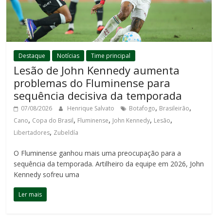
Destaque
Notícias
Time principal
Lesão de John Kennedy aumenta
problemas do Fluminense para
sequência decisiva da temporada
,
,
07/08/2026
Henrique Salvato
Botafogo
Brasileirão
,
,
,
,
,
Cano
Copa do Brasil
Fluminense
John Kennedy
Lesão
,
Libertadores
Zubeldía
O Fluminense ganhou mais uma preocupação para a
sequência da temporada. Artilheiro da equipe em 2026, John
Kennedy sofreu uma
Ler mais