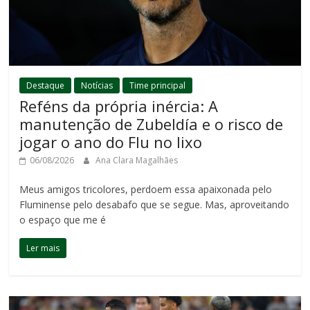
Destaque
Notícias
Time principal
Reféns da própria inércia: A
manutenção de Zubeldía e o risco de
jogar o ano do Flu no lixo
06/08/2026
Ana Clara Magalhães
Meus amigos tricolores, perdoem essa apaixonada pelo
Fluminense pelo desabafo que se segue. Mas, aproveitando
o espaço que me é
Ler mais