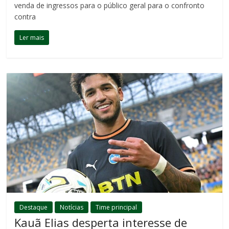
venda de ingressos para o público geral para o confronto
contra
Ler mais
Destaque
Notícias
Time principal
Kauã Elias desperta interesse de