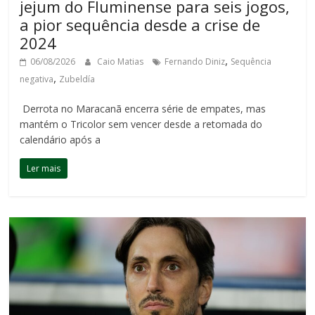
jejum do Fluminense para seis jogos,
a pior sequência desde a crise de
2024
,
06/08/2026
Caio Matias
Fernando Diniz
Sequência
,
negativa
Zubeldía
Derrota no Maracanã encerra série de empates, mas
mantém o Tricolor sem vencer desde a retomada do
calendário após a
Ler mais