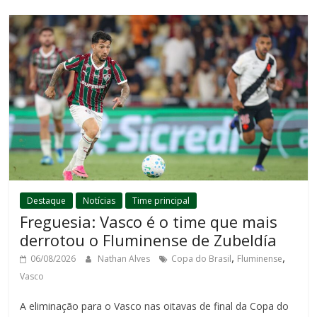
Destaque
Notícias
Time principal
Freguesia: Vasco é o time que mais
derrotou o Fluminense de Zubeldía
,
,
06/08/2026
Nathan Alves
Copa do Brasil
Fluminense
Vasco
A eliminação para o Vasco nas oitavas de final da Copa do