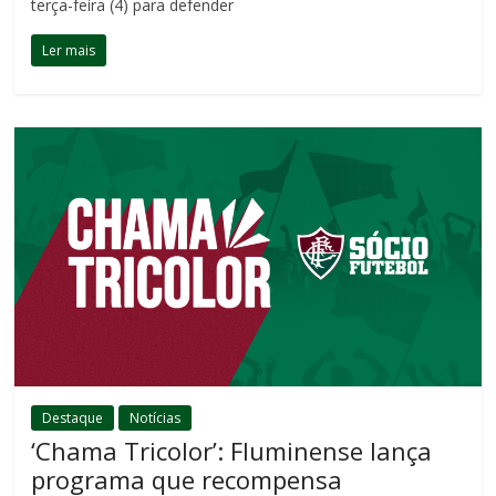
terça-feira (4) para defender
Ler mais
Destaque
Notícias
‘Chama Tricolor’: Fluminense lança
programa que recompensa