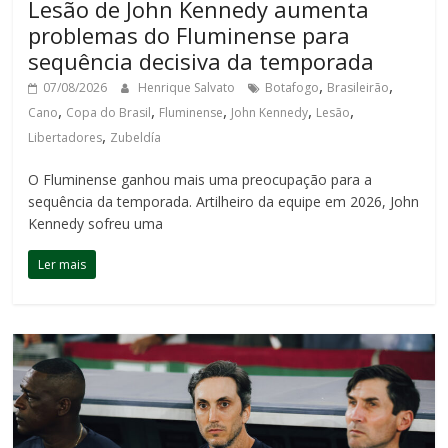
Lesão de John Kennedy aumenta
problemas do Fluminense para
sequência decisiva da temporada
,
,
07/08/2026
Henrique Salvato
Botafogo
Brasileirão
,
,
,
,
,
Cano
Copa do Brasil
Fluminense
John Kennedy
Lesão
,
Libertadores
Zubeldía
O Fluminense ganhou mais uma preocupação para a
sequência da temporada. Artilheiro da equipe em 2026, John
Kennedy sofreu uma
Ler mais