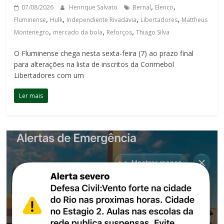
,
,
07/08/2026
Henrique Salvato
Bernal
Elenco
,
,
,
,
Fluminense
Hulk
Independiente Rivadavia
Libertadores
Mattheus
,
,
,
Montenegro
mercado da bola
Reforços
Thiago Silva
O Fluminense chega nesta sexta-feira (7) ao prazo final
para alterações na lista de inscritos da Conmebol
Libertadores com um
Ler mais