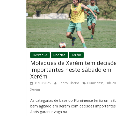
Destaque
Notícias
Xerém
Moleques de Xerém tem decisõ
importantes neste sábado em
Xerém
,
31/10/2025
Pedro Ribeiro
Fluminense
Sub-20
Xerém
As categorias de base do Fluminense terão um sá
bem agitado em Xerém com decisões importantes
Após garantir vaga na