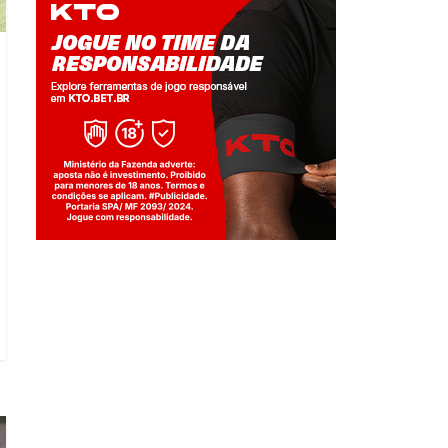
Jogue com responsabilidade. 18+