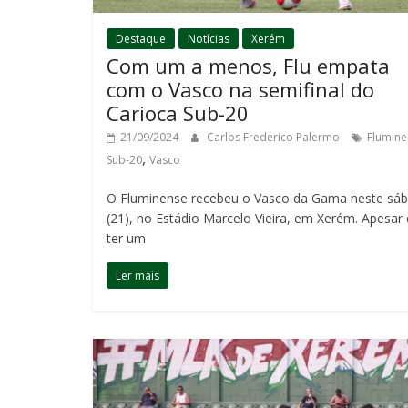
Destaque
Notícias
Xerém
Com um a menos, Flu empata
com o Vasco na semifinal do
Carioca Sub-20
21/09/2024
Carlos Frederico Palermo
Flumine
,
Sub-20
Vasco
O Fluminense recebeu o Vasco da Gama neste sá
(21), no Estádio Marcelo Vieira, em Xerém. Apesar
ter um
Ler mais