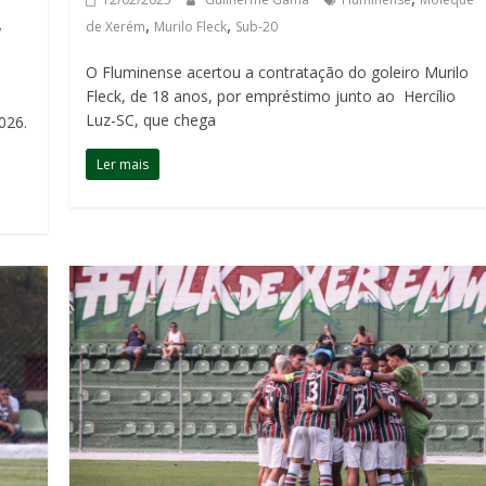
,
,
,
de Xerém
Murilo Fleck
Sub-20
O Fluminense acertou a contratação do goleiro Murilo
Fleck, de 18 anos, por empréstimo junto ao Hercílio
Luz-SC, que chega
026.
Ler mais