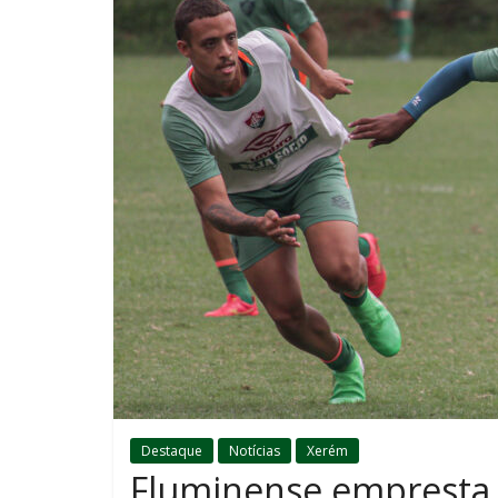
Destaque
Notícias
Xerém
Fluminense empresta