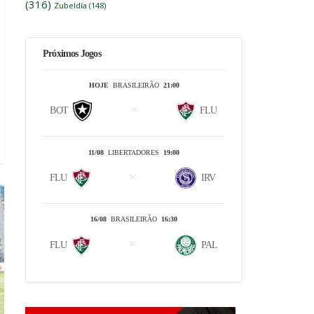
(316)
Zubeldía
(148)
Próximos Jogos
HOJE
BRASILEIRÃO
21:00
BOT
FLU
11/08
LIBERTADORES
19:00
FLU
IRV
16/08
BRASILEIRÃO
16:30
FLU
PAL