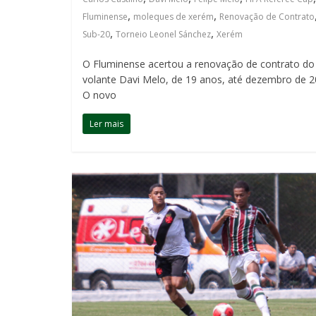
,
,
Fluminense
moleques de xerém
Renovação de Contrato
,
,
Sub-20
Torneio Leonel Sánchez
Xerém
O Fluminense acertou a renovação de contrato do
volante Davi Melo, de 19 anos, até dezembro de 2
O novo
Ler mais