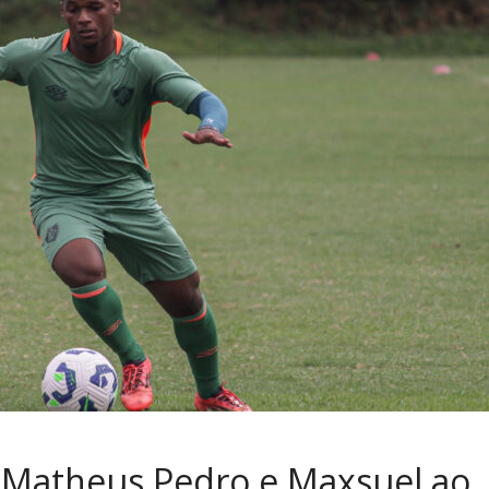
 Matheus Pedro e Maxsuel ao