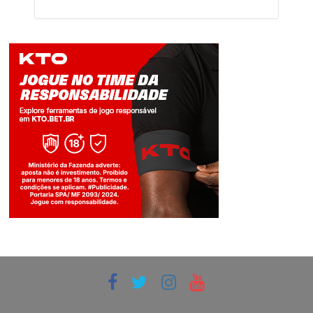
Jogue com responsabilidade. 18+