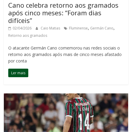
Cano celebra retorno aos gramados
após cinco meses: “Foram dias
difíceis”
,
,
02/04/2026
Caio Matias
Fluminense
Germán Cano
Retorno aos gramados
O atacante Germán Cano comemorou nas redes sociais o
retorno aos gramados após mais de cinco meses afastado
por conta
Ler mais