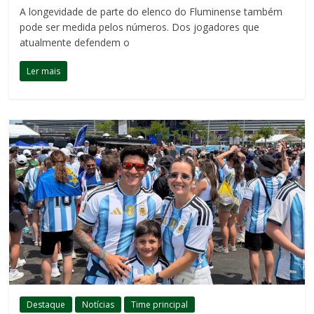
A longevidade de parte do elenco do Fluminense também
pode ser medida pelos números. Dos jogadores que
atualmente defendem o
Ler mais
Destaque
Notícias
Time principal