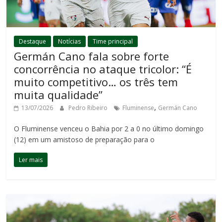
Destaque
Notícias
Time principal
Germán Cano fala sobre forte
concorrência no ataque tricolor: “É
muito competitivo… os três tem
muita qualidade”
,
13/07/2026
Pedro Ribeiro
Fluminense
Germán Cano
O Fluminense venceu o Bahia por 2 a 0 no último domingo
(12) em um amistoso de preparação para o
Ler mais