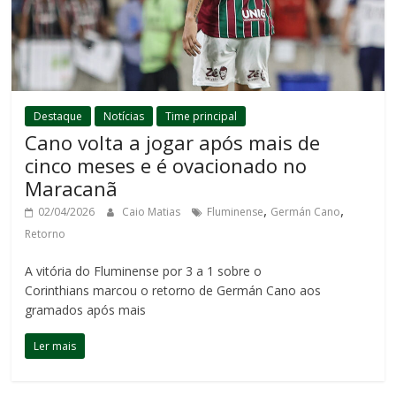
Destaque
Notícias
Time principal
Cano volta a jogar após mais de
cinco meses e é ovacionado no
Maracanã
,
,
02/04/2026
Caio Matias
Fluminense
Germán Cano
Retorno
A vitória do Fluminense por 3 a 1 sobre o
Corinthians marcou o retorno de Germán Cano aos
gramados após mais
Ler mais