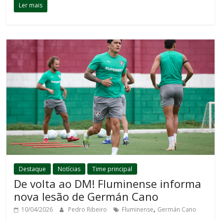
Ler mais
Destaque
Notícias
Time principal
De volta ao DM! Fluminense informa
nova lesão de Germán Cano
,
10/04/2026
Pedro Ribeiro
Fluminense
Germán Cano