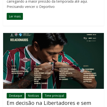
carregando a maior pressão da temporada até aqui.
Precisando vencer o Deportivo
Ler mais
Destaque
Notícias
Time principal
Em decisão na Libertadores e sem