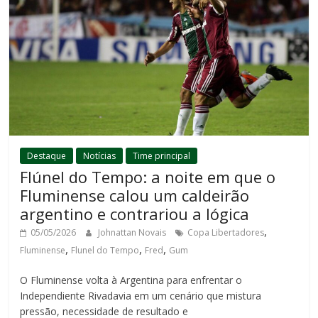
Destaque
Notícias
Time principal
Flúnel do Tempo: a noite em que o
Fluminense calou um caldeirão
argentino e contrariou a lógica
,
05/05/2026
Johnattan Novais
Copa Libertadores
,
,
,
Fluminense
Flunel do Tempo
Fred
Gum
O Fluminense volta à Argentina para enfrentar o
Independiente Rivadavia em um cenário que mistura
pressão, necessidade de resultado e