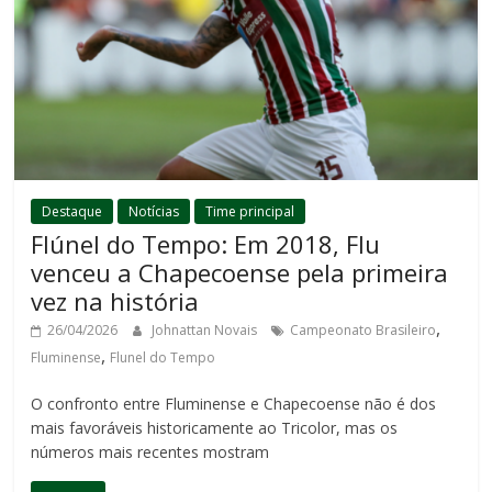
Destaque
Notícias
Time principal
Flúnel do Tempo: Em 2018, Flu
venceu a Chapecoense pela primeira
vez na história
,
26/04/2026
Johnattan Novais
Campeonato Brasileiro
,
Fluminense
Flunel do Tempo
O confronto entre Fluminense e Chapecoense não é dos
mais favoráveis historicamente ao Tricolor, mas os
números mais recentes mostram