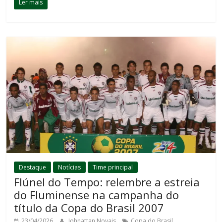
Ler mais
Destaque
Notícias
Time principal
Flúnel do Tempo: relembre a estreia
do Fluminense na campanha do
título da Copa do Brasil 2007
,
23/04/2026
Johnattan Novais
Copa do Brasil