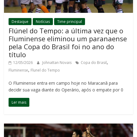
Destaque
Notícias
Time principal
Flúnel do Tempo: a última vez que o
Fluminense eliminou um paranaense
pela Copa do Brasil foi no ano do
título
,
12/05/2026
Johnattan Novais
Copa do Brasil
,
Fluminense
Flunel do Tempo
O Fluminense entra em campo hoje no Maracanã para
decidir sua vaga diante do Operário, após o empate por 0
Ler mais