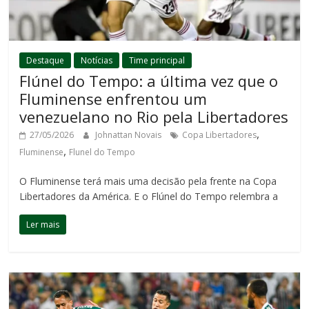
Destaque
Notícias
Time principal
Flúnel do Tempo: a última vez que o
Fluminense enfrentou um
venezuelano no Rio pela Libertadores
,
27/05/2026
Johnattan Novais
Copa Libertadores
,
Fluminense
Flunel do Tempo
O Fluminense terá mais uma decisão pela frente na Copa
Libertadores da América. E o Flúnel do Tempo relembra a
Ler mais