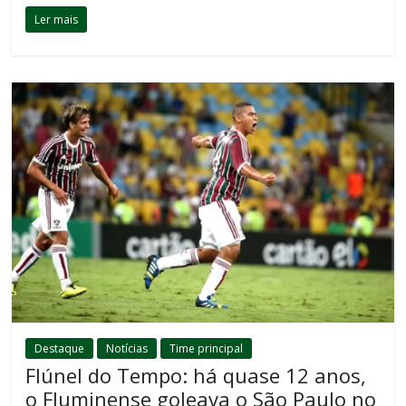
Ler mais
Destaque
Notícias
Time principal
Flúnel do Tempo: há quase 12 anos,
o Fluminense goleava o São Paulo no