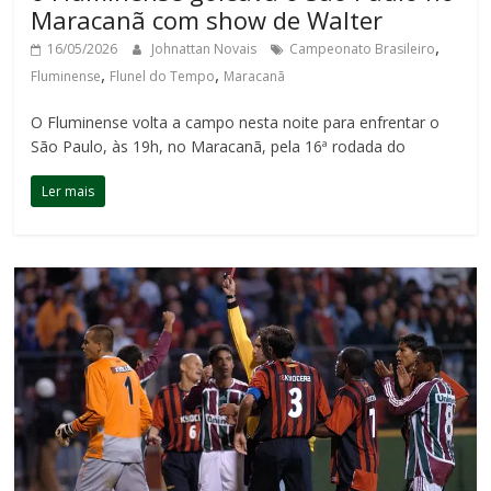
Maracanã com show de Walter
,
16/05/2026
Johnattan Novais
Campeonato Brasileiro
,
,
Fluminense
Flunel do Tempo
Maracanã
O Fluminense volta a campo nesta noite para enfrentar o
São Paulo, às 19h, no Maracanã, pela 16ª rodada do
Ler mais