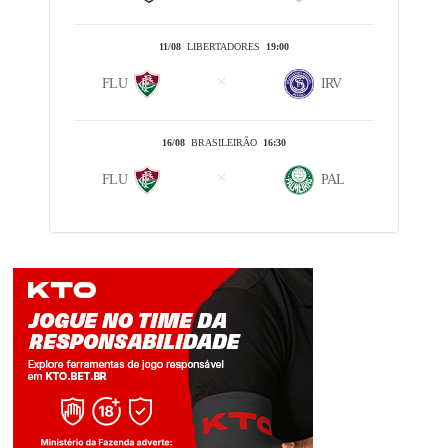
11/08
LIBERTADORES
19:00
FLU
IRV
16/08
BRASILEIRÃO
16:30
FLU
PAL