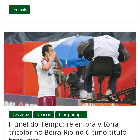
Ler mais
Destaque
Notícias
Time principal
Flúnel do Tempo: relembra vitória
tricolor no Beira-Rio no último título
brasileiro