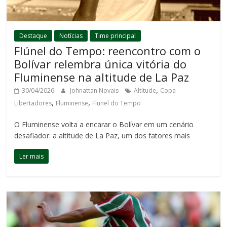
Destaque
Notícias
Time principal
Flúnel do Tempo: reencontro com o
Bolívar relembra única vitória do
Fluminense na altitude de La Paz
,
30/04/2026
Johnattan Novais
Altitude
Copa
,
,
Libertadores
Fluminense
Flunel do Tempo
O Fluminense volta a encarar o Bolívar em um cenário
desafiador: a altitude de La Paz, um dos fatores mais
Ler mais