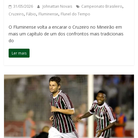
,
31/05/2026
Johnattan Novais
Campeonato Brasileiro
,
,
,
Cruzeiro
Fábio
Fluminense
Flunel do Tempo
O Fluminense volta a encarar o Cruzeiro no Mineirão em
mais um capítulo de um dos confrontos mais tradicionais
do
Ler mais