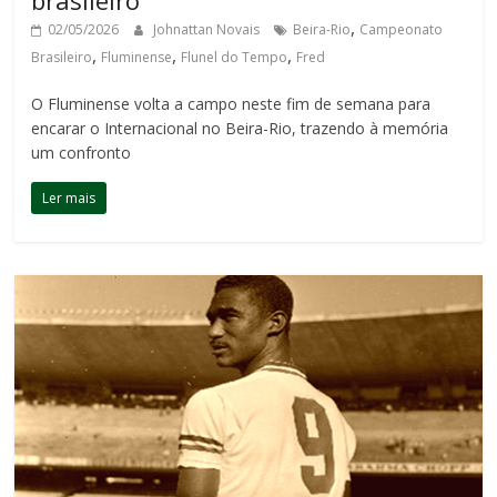
,
02/05/2026
Johnattan Novais
Beira-Rio
Campeonato
,
,
,
Brasileiro
Fluminense
Flunel do Tempo
Fred
O Fluminense volta a campo neste fim de semana para
encarar o Internacional no Beira-Rio, trazendo à memória
um confronto
Ler mais