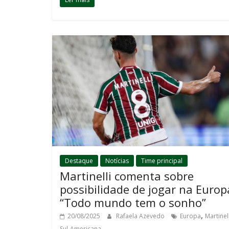
Destaque
Notícias
Time principal
Martinelli comenta sobre
possibilidade de jogar na Europ
“Todo mundo tem o sonho”
,
20/08/2025
Rafaela Azevedo
Europa
Martinell
Sul-Americana