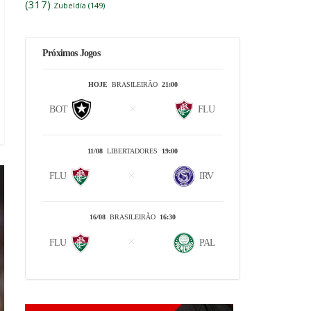
(317)
Zubeldía
(149)
Próximos Jogos
HOJE
BRASILEIRÃO
21:00
BOT
FLU
11/08
LIBERTADORES
19:00
FLU
IRV
16/08
BRASILEIRÃO
16:30
FLU
PAL