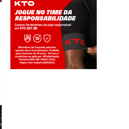
Jogue com responsabilidade. 18+