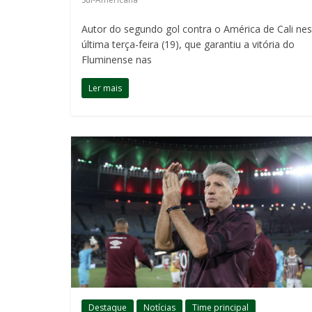
Autor do segundo gol contra o América de Cali nes
última terça-feira (19), que garantiu a vitória do
Fluminense nas
Ler mais
Destaque
Notícias
Time principal