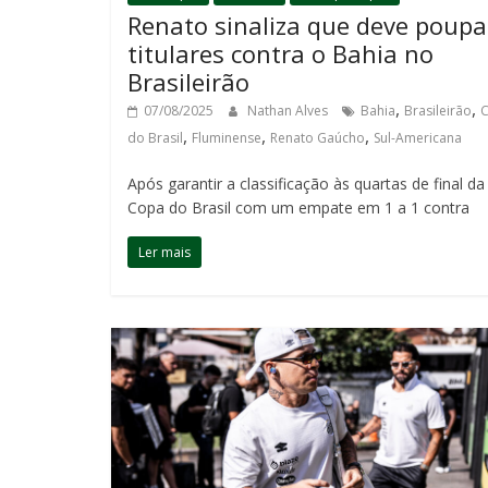
Renato sinaliza que deve poupa
titulares contra o Bahia no
Brasileirão
,
,
07/08/2025
Nathan Alves
Bahia
Brasileirão
,
,
,
do Brasil
Fluminense
Renato Gaúcho
Sul-Americana
Após garantir a classificação às quartas de final da
Copa do Brasil com um empate em 1 a 1 contra
Ler mais