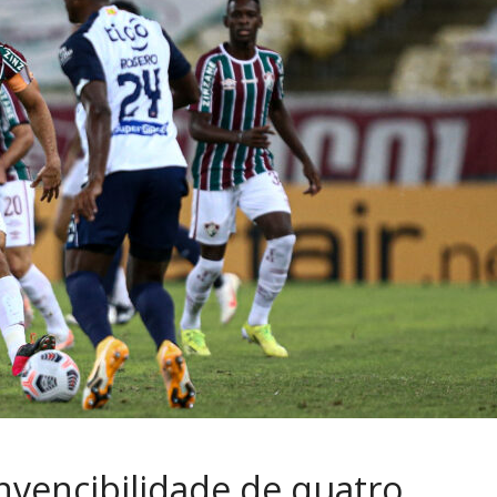
nvencibilidade de quatro