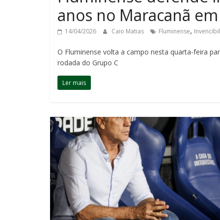
anos no Maracanã em 
,
14/04/2026
Caio Matias
Fluminense
Invencibi
O Fluminense volta a campo nesta quarta-feira pa
rodada do Grupo C
Ler mais