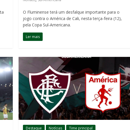
ta
O Fluminense terá um desfalque importante para o
jogo contra o América de Cali, nesta terça-feira (12),
pela Copa Sul-Americana.
Ler mais
Destaque
Notícias
Time principal