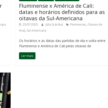
r
Fluminense x América de Cali:
datas e horários definidos para as
oitavas da Sul-Americana
,
Copa
25/07/2025
Júlia Scárdua
Fluminense
Oitavas de
,
final
Sul-Americana
Os horários e as datas das partidas de ida e volta entre
Fluminense e América de Cali pelas oitavas de
Ler mais