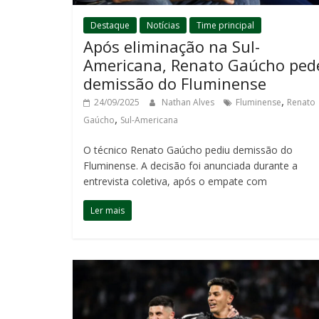
Destaque
Notícias
Time principal
Após eliminação na Sul-
Americana, Renato Gaúcho ped
demissão do Fluminense
,
24/09/2025
Nathan Alves
Fluminense
Renato
,
Gaúcho
Sul-Americana
O técnico Renato Gaúcho pediu demissão do
Fluminense. A decisão foi anunciada durante a
entrevista coletiva, após o empate com
Ler mais