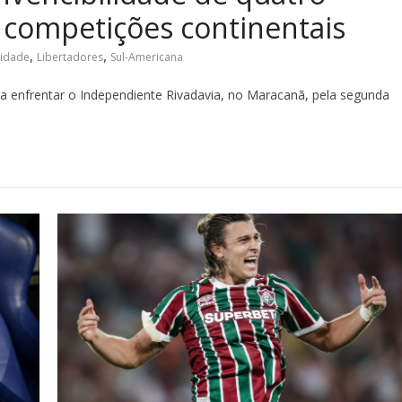
competições continentais
,
,
lidade
Libertadores
Sul-Americana
ra enfrentar o Independiente Rivadavia, no Maracanã, pela segunda