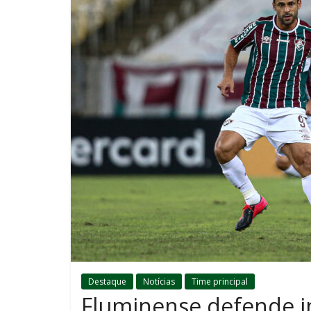
Destaque
Notícias
Time principal
Fluminense defende i