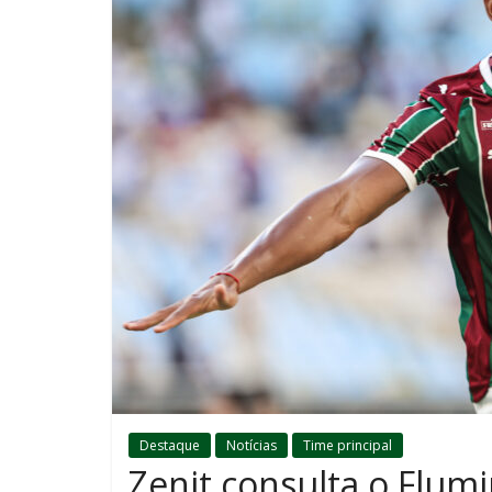
Destaque
Notícias
Time principal
Zenit consulta o Flum