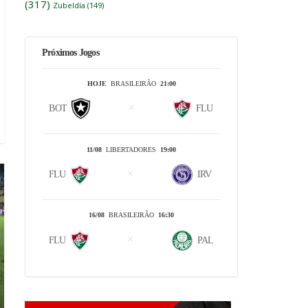
(317)
Zubeldía
(149)
Próximos Jogos
HOJE
BRASILEIRÃO
21:00
BOT
FLU
11/08
LIBERTADORES
19:00
FLU
IRV
16/08
BRASILEIRÃO
16:30
FLU
PAL