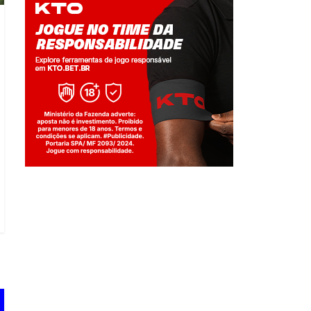
Jogue com responsabilidade. 18+