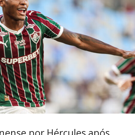
inense por Hércules após