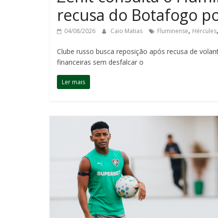
recusa do Botafogo po
,
04/08/2026
Caio Matias
Fluminense
Hércules
Clube russo busca reposição após recusa de volant
financeiras sem desfalcar o
Ler mais