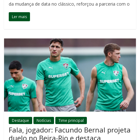
da mudança de data no clássico, reforçou a parceria com o
Ler mais
Destaque
Notícias
Time principal
Fala, jogador: Facundo Bernal projeta
duelo no Beira-Rio e destaca