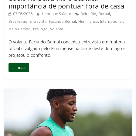
importância de pontuar fora de casa
,
,
03/05/2026
Henrique Salvato
Beira-Rio
Bernal
,
,
,
,
,
Brasileirão
Entrevista
Facundo Bernal
Fluminense
Internacional
,
,
Meio Campo
Pré jogo
Volante
O volante Facundo Bernal concedeu entrevista em material
oficial divulgado pelo Fluminense na tarde deste domingo e
projetou o confronto
Ler mais