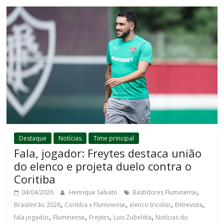
Destaque
Notícias
Time principal
Fala, jogador: Freytes destaca união
do elenco e projeta duelo contra o
Coritiba
,
04/04/2026
Henrique Salvato
Bastidores Fluminense
,
,
,
,
Brasileirão 2026
Coritiba x Fluminense
elenco tricolor
Entrevista
,
,
,
,
fala jogador
Fluminense
Freytes
Luis Zubeldia
Notícias do