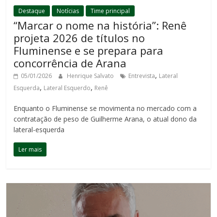
Destaque
Notícias
Time principal
“Marcar o nome na história”: Renê
projeta 2026 de títulos no
Fluminense e se prepara para
concorrência de Arana
,
05/01/2026
Henrique Salvato
Entrevista
Lateral
,
,
Esquerda
Lateral Esquerdo
Renê
Enquanto o Fluminense se movimenta no mercado com a
contratação de peso de Guilherme Arana, o atual dono da
lateral-esquerda
Ler mais