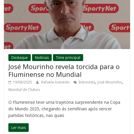
Destaque
Notícias
Time principal
José Mourinho revela torcida para o
Fluminense no Mundial
,
,
19/08/2025
Rafaela Azevedo
Entrevista
José Mourinho
Mundial de Clubes
O Fluminense teve uma trajetória surpreendente na Copa
do Mundo 2025, chegando às semifinais após vencer
partidas históricas, nas quais
Ler mais