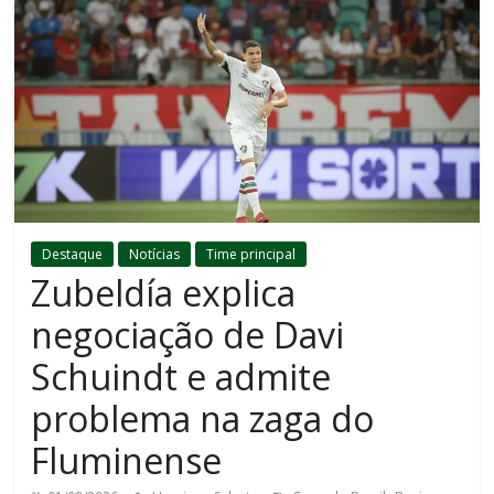
Destaque
Notícias
Time principal
Zubeldía explica
negociação de Davi
Schuindt e admite
problema na zaga do
Fluminense