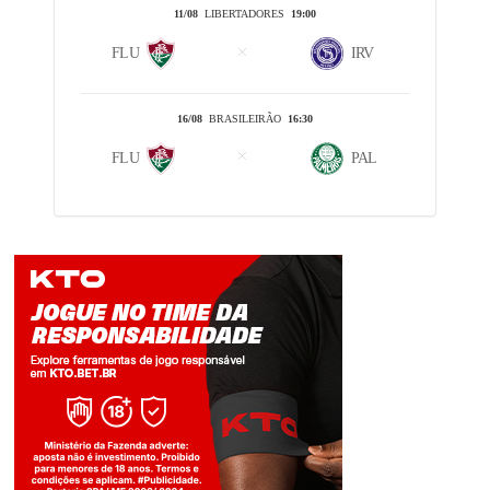
11/08
LIBERTADORES
19:00
FLU
IRV
16/08
BRASILEIRÃO
16:30
FLU
PAL