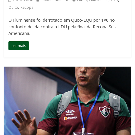
,
Quito
Recopa
O Fluminense foi derrotado em Quito-EQU por 1×0 no
confonto de ida contra a LDU pela final da Recopa Sul-
Americana.
Ler mais