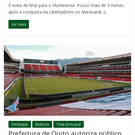
É noite de final para o Fluminense. Pouco mais de 3 meses
após a conquista da Libertadores no Maracanã, o
Ler mais
Destaque
Notícias
Time principal
Prefeitura de Quito autoriza público