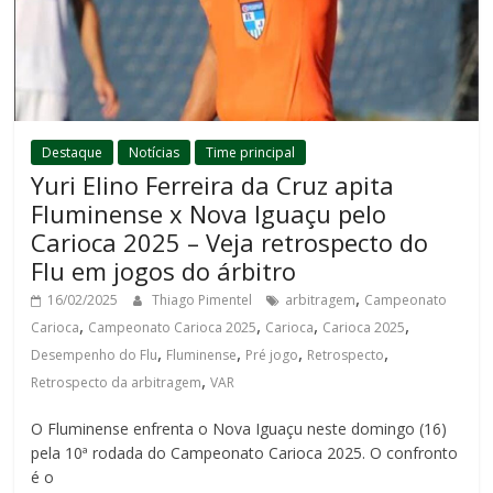
Destaque
Notícias
Time principal
Yuri Elino Ferreira da Cruz apita
Fluminense x Nova Iguaçu pelo
Carioca 2025 – Veja retrospecto do
Flu em jogos do árbitro
,
16/02/2025
Thiago Pimentel
arbitragem
Campeonato
,
,
,
,
Carioca
Campeonato Carioca 2025
Carioca
Carioca 2025
,
,
,
,
Desempenho do Flu
Fluminense
Pré jogo
Retrospecto
,
Retrospecto da arbitragem
VAR
O Fluminense enfrenta o Nova Iguaçu neste domingo (16)
pela 10ª rodada do Campeonato Carioca 2025. O confronto
é o