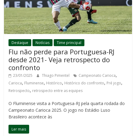
Destaque
Notícias
Time principal
Flu não perde para Portuguesa-RJ
desde 2021- Veja retrospecto do
confronto
,
23/01/2025
Thiago Pimentel
Campeonato Carioca
,
,
,
,
,
Carioca
Fluminense
Histórico
Histórico do confronto
Pré jogo
,
Retrospecto
retrospecto entre as equipes
O Fluminense visita a Portuguesa-RJ pela quarta rodada do
Campeonato Carioca 2025. O jogo no Estádio Luso
Brasileiro acontece às
Ler mais