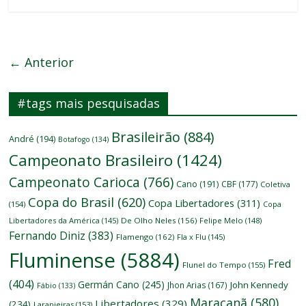
← Anterior
#tags mais pesquisadas
Brasileirão
(884)
André
(194)
Botafogo
(134)
Campeonato Brasileiro
(1424)
Campeonato Carioca
(766)
Cano
(191)
CBF
(177)
Coletiva
Copa do Brasil
(620)
Copa Libertadores
(311)
(154)
Copa
Libertadores da América
(145)
De Olho Neles
(156)
Felipe Melo
(148)
Fernando Diniz
(383)
Flamengo
(162)
Fla x Flu
(145)
Fluminense
(5884)
Fred
Flunel do Tempo
(155)
(404)
Germán Cano
(245)
John Kennedy
Jhon Arias
(167)
Fábio
(133)
Maracanã
(580)
Libertadores
(329)
(234)
Laranjeiras
(153)