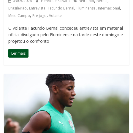
,
,
03/05/2026
Henrique Salvato
Beira-Rio
Bernal
,
,
,
,
,
Brasileirão
Entrevista
Facundo Bernal
Fluminense
Internacional
,
,
Meio Campo
Pré jogo
Volante
O volante Facundo Bernal concedeu entrevista em material
oficial divulgado pelo Fluminense na tarde deste domingo e
projetou o confronto
Ler mais