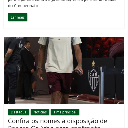
do Campeonato
Ler mais
Destaque
Notícias
Time principal
Confira os nomes à disposição de