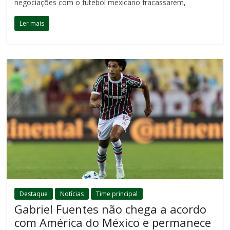
negociações com o futebol mexicano fracassarem,
Ler mais
Destaque
Notícias
Time principal
Gabriel Fuentes não chega a acordo
com América do México e permanece