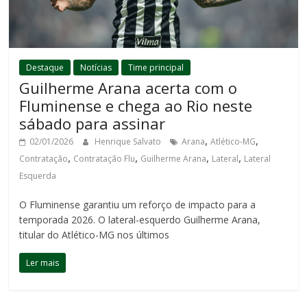
Destaque
Notícias
Time principal
Guilherme Arana acerta com o
Fluminense e chega ao Rio neste
sábado para assinar
,
,
02/01/2026
Henrique Salvato
Arana
Atlético-MG
,
,
,
,
Contratação
Contratação Flu
Guilherme Arana
Lateral
Lateral
Esquerda
O Fluminense garantiu um reforço de impacto para a
temporada 2026. O lateral-esquerdo Guilherme Arana,
titular do Atlético-MG nos últimos
Ler mais