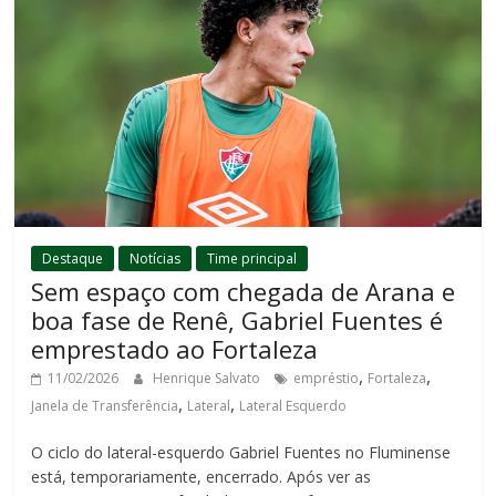
Destaque
Notícias
Time principal
Sem espaço com chegada de Arana e
boa fase de Renê, Gabriel Fuentes é
emprestado ao Fortaleza
,
,
11/02/2026
Henrique Salvato
empréstio
Fortaleza
,
,
Janela de Transferência
Lateral
Lateral Esquerdo
O ciclo do lateral-esquerdo Gabriel Fuentes no Fluminense
está, temporariamente, encerrado. Após ver as