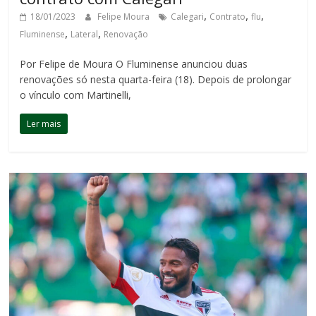
,
,
,
18/01/2023
Felipe Moura
Calegari
Contrato
flu
,
,
Fluminense
Lateral
Renovação
Por Felipe de Moura O Fluminense anunciou duas
renovações só nesta quarta-feira (18). Depois de prolongar
o vínculo com Martinelli,
Ler mais