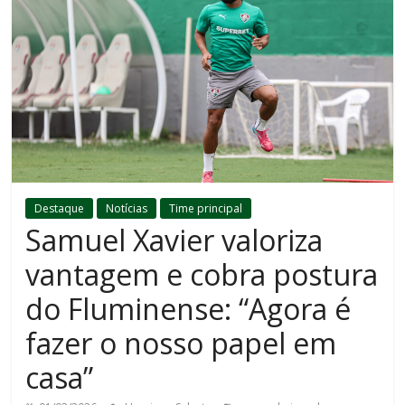
Destaque
Notícias
Time principal
Samuel Xavier valoriza
vantagem e cobra postura
do Fluminense: “Agora é
fazer o nosso papel em
casa”