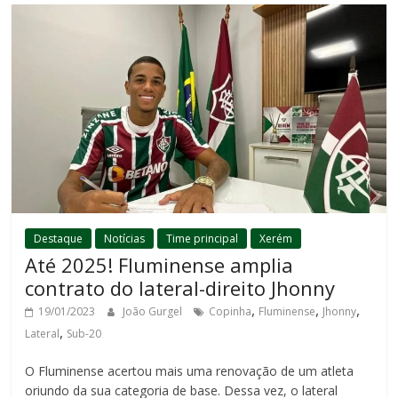
Destaque
Notícias
Time principal
Xerém
Até 2025! Fluminense amplia
contrato do lateral-direito Jhonny
,
,
,
19/01/2023
João Gurgel
Copinha
Fluminense
Jhonny
,
Lateral
Sub-20
O Fluminense acertou mais uma renovação de um atleta
oriundo da sua categoria de base. Dessa vez, o lateral