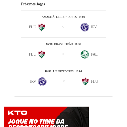
Próximos Jogos
AMANHÃ
LIBERTADORES
19:00
FLU
IRV
16/08
BRASILEIRÃO
16:30
FLU
PAL
18/08
LIBERTADORES
19:00
IRV
FLU