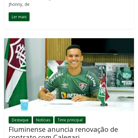
Jhonny, de
Ler mais
Destaque
Notícias
Time principal
Fluminense anuncia renovação de
contrato com Calegari