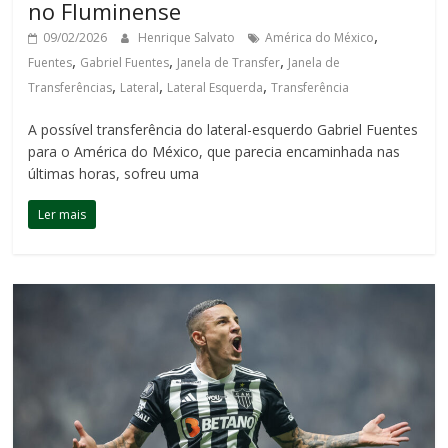
no Fluminense
,
09/02/2026
Henrique Salvato
América do México
,
,
,
Fuentes
Gabriel Fuentes
Janela de Transfer
Janela de
,
,
,
Transferências
Lateral
Lateral Esquerda
Transferência
A possível transferência do lateral-esquerdo Gabriel Fuentes
para o América do México, que parecia encaminhada nas
últimas horas, sofreu uma
Ler mais