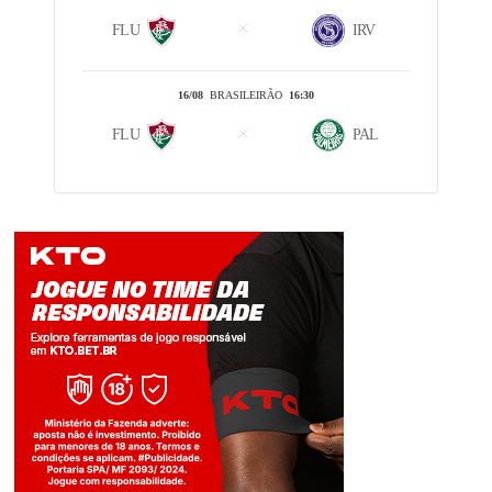
FLU
IRV
16/08
BRASILEIRÃO
16:30
FLU
PAL