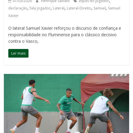
,
01/03/2026
Henrique Salvato
aspas do jogador
,
,
,
,
,
declaração
fala jogador
Lateral
Lateral-Direito
Samuel
Samuel
Xavier
O lateral Samuel Xavier reforçou o discurso de confiança e
responsabilidade no Fluminense para o clássico decisivo
contra o Vasco,
Ler mais