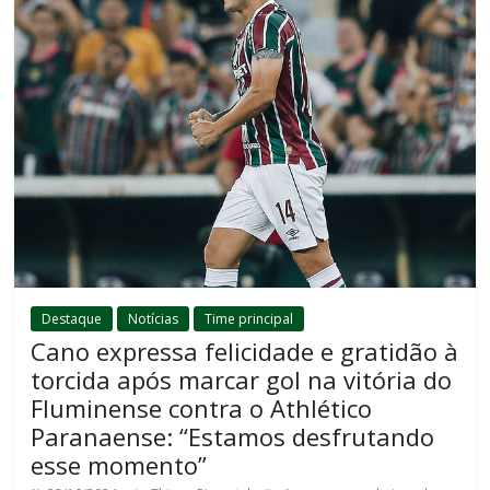
Destaque
Notícias
Time principal
Cano expressa felicidade e gratidão à
torcida após marcar gol na vitória do
Fluminense contra o Athlético
Paranaense: “Estamos desfrutando
esse momento”