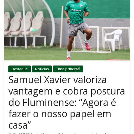
Destaque
Notícias
Time principal
Samuel Xavier valoriza
vantagem e cobra postura
do Fluminense: “Agora é
fazer o nosso papel em
casa”