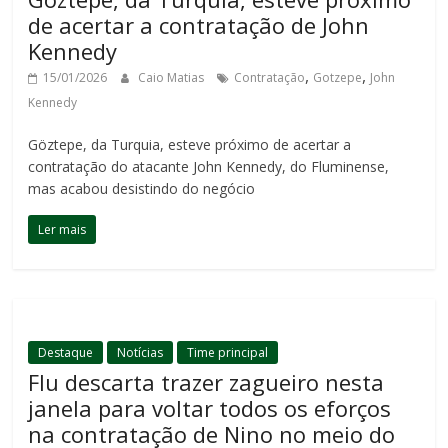
de acertar a contratação de John
Kennedy
,
,
15/01/2026
Caio Matias
Contratação
Gotzepe
John
Kennedy
Göztepe, da Turquia, esteve próximo de acertar a
contratação do atacante John Kennedy, do Fluminense,
mas acabou desistindo do negócio
Ler mais
Destaque
Notícias
Time principal
Flu descarta trazer zagueiro nesta
janela para voltar todos os eforços
na contratação de Nino no meio do