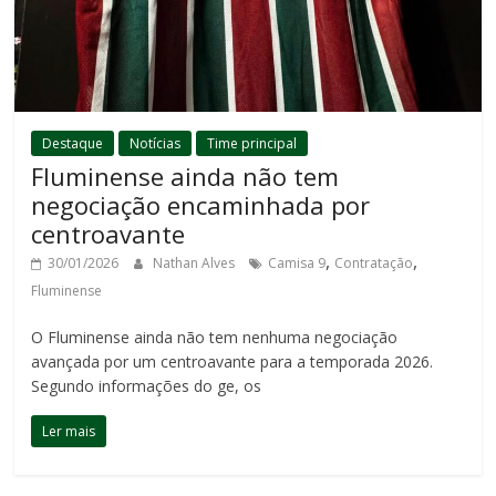
Destaque
Notícias
Time principal
Fluminense ainda não tem
negociação encaminhada por
centroavante
,
,
30/01/2026
Nathan Alves
Camisa 9
Contratação
Fluminense
O Fluminense ainda não tem nenhuma negociação
avançada por um centroavante para a temporada 2026.
Segundo informações do ge, os
Ler mais