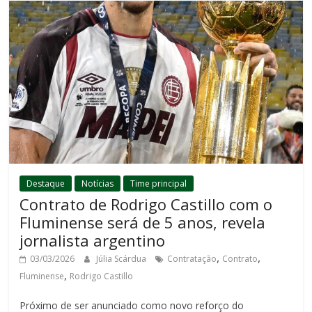
Destaque
Notícias
Time principal
Contrato de Rodrigo Castillo com o
Fluminense será de 5 anos, revela
jornalista argentino
,
,
03/03/2026
Júlia Scárdua
Contratação
Contrato
,
Fluminense
Rodrigo Castillo
Próximo de ser anunciado como novo reforço do