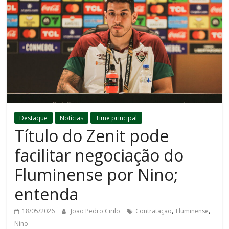
Destaque
Notícias
Time principal
Título do Zenit pode
facilitar negociação do
Fluminense por Nino;
entenda
,
,
18/05/2026
João Pedro Cirilo
Contratação
Fluminense
Nino