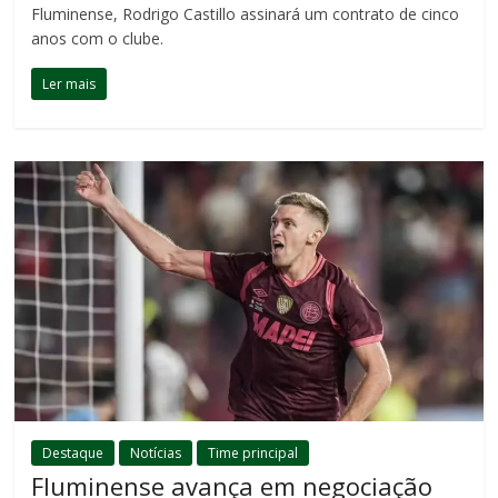
Fluminense, Rodrigo Castillo assinará um contrato de cinco
anos com o clube.
Ler mais
Destaque
Notícias
Time principal
Fluminense avança em negociação