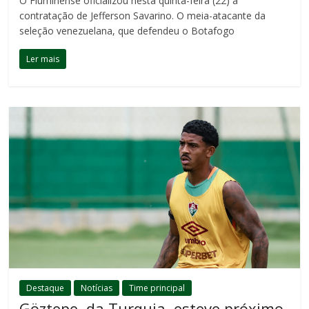
O Fluminense oficializou nesta quinta-feira (22) a
contratação de Jefferson Savarino. O meia-atacante da
seleção venezuelana, que defendeu o Botafogo
Ler mais
Destaque
Notícias
Time principal
Göztepe, da Turquia, esteve próximo