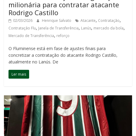
milionária para contratar atacante
Rodrigo Castillo
,
,
02/03/2026
Henrique Salvato
Atacante
Contratação
,
,
,
,
Contratação Flu
Janela de Transferência
Lanús
mercado da bola
,
Mercado de Transferência
reforço
O Fluminense está em fase de ajustes finais para
concretizar a contratação do atacante Rodrigo Castillo,
atualmente no Lanús. De
Ler mais