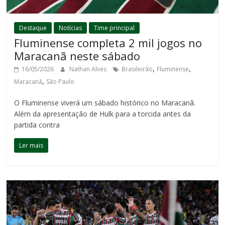
Destaque
Notícias
Time principal
Fluminense completa 2 mil jogos no
Maracanã neste sábado
,
,
16/05/2026
Nathan Alves
Brasileirão
Fluminense
,
Maracanã
São Paulo
O Fluminense viverá um sábado histórico no Maracanã.
Além da apresentação de Hulk para a torcida antes da
partida contra
Ler mais