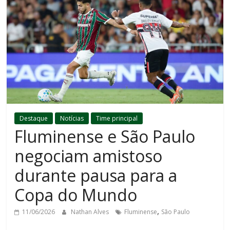
Destaque
Notícias
Time principal
Fluminense e São Paulo
negociam amistoso
durante pausa para a
Copa do Mundo
,
11/06/2026
Nathan Alves
Fluminense
São Paulo