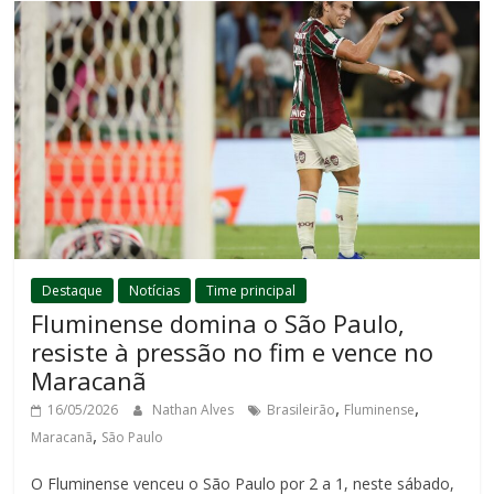
Destaque
Notícias
Time principal
Fluminense domina o São Paulo,
resiste à pressão no fim e vence no
Maracanã
,
,
16/05/2026
Nathan Alves
Brasileirão
Fluminense
,
Maracanã
São Paulo
O Fluminense venceu o São Paulo por 2 a 1, neste sábado,