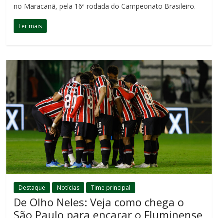
no Maracanã, pela 16ª rodada do Campeonato Brasileiro.
Ler mais
Destaque
Notícias
Time principal
De Olho Neles: Veja como chega o
São Paulo para encarar o Fluminense