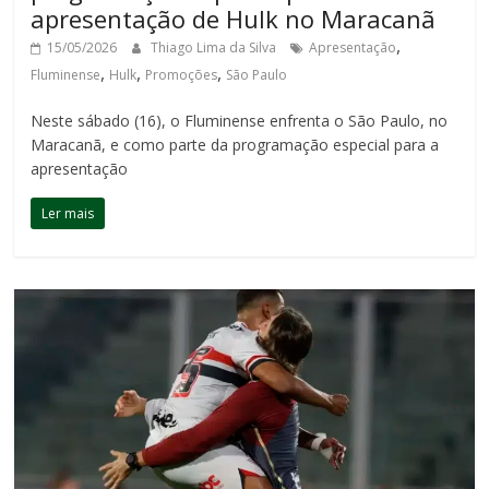
apresentação de Hulk no Maracanã
,
15/05/2026
Thiago Lima da Silva
Apresentação
,
,
,
Fluminense
Hulk
Promoções
São Paulo
Neste sábado (16), o Fluminense enfrenta o São Paulo, no
Maracanã, e como parte da programação especial para a
apresentação
Ler mais