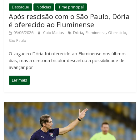
Destaque
Notícias
Time principal
Após rescisão com o São Paulo, Dória
é oferecido ao Fluminense
,
,
,
05/06/2026
Caio Matias
Dória
Fluminense
Oferecido
São Paulo
O zagueiro Dória foi oferecido ao Fluminense nos últimos
dias, mas a diretoria tricolor descartou a possibilidade de
avançar por
Ler mais