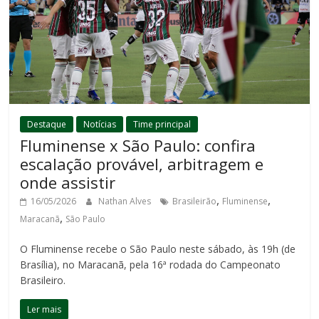
Destaque
Notícias
Time principal
Fluminense x São Paulo: confira
escalação provável, arbitragem e
onde assistir
,
,
16/05/2026
Nathan Alves
Brasileirão
Fluminense
,
Maracanã
São Paulo
O Fluminense recebe o São Paulo neste sábado, às 19h (de
Brasília), no Maracanã, pela 16ª rodada do Campeonato
Brasileiro.
Ler mais