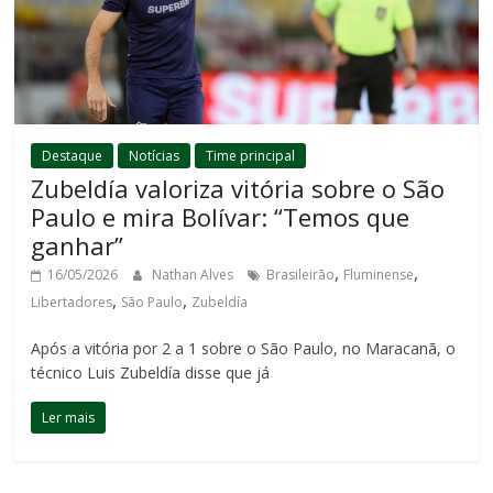
Destaque
Notícias
Time principal
Zubeldía valoriza vitória sobre o São
Paulo e mira Bolívar: “Temos que
ganhar”
,
,
16/05/2026
Nathan Alves
Brasileirão
Fluminense
,
,
Libertadores
São Paulo
Zubeldía
Após a vitória por 2 a 1 sobre o São Paulo, no Maracanã, o
técnico Luis Zubeldía disse que já
Ler mais