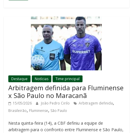
Destaque
Notícias
Time principal
Arbitragem definida para Fluminense
x São Paulo no Maracanã
,
15/05/2026
João Pedro Cirilo
Arbitragem definida
,
,
Brasileirão
Fluminense
São Paulo
Nesta quinta-feira (14), a CBF definiu a equipe de
arbitragem para o confronto entre Fluminense e São Paulo,