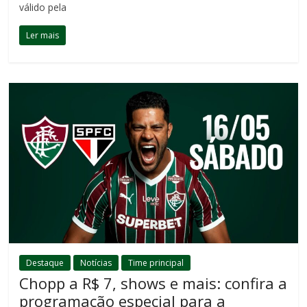
válido pela
Ler mais
Destaque
Notícias
Time principal
Chopp a R$ 7, shows e mais: confira a
programação especial para a