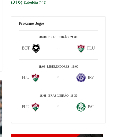
(316)
Zubeldía
(145)
Próximos Jogos
08/08
BRASILEIRÃO
21:00
BOT
FLU
11/08
LIBERTADORES
19:00
FLU
IRV
16/08
BRASILEIRÃO
16:30
FLU
PAL