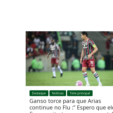
Destaque
Notícias
Time principal
Ganso torce para que Arias
continue no Flu :” Espero que el