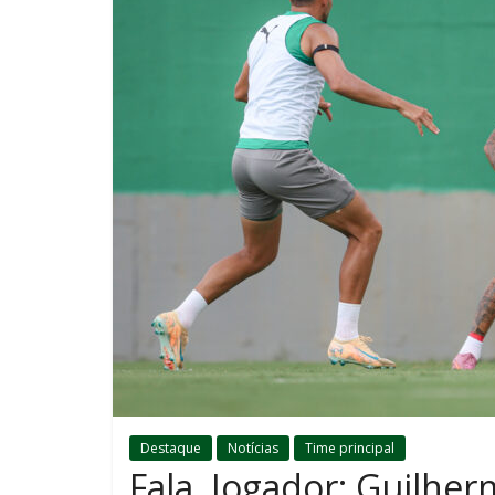
Destaque
Notícias
Time principal
Fala, Jogador: Guilhe