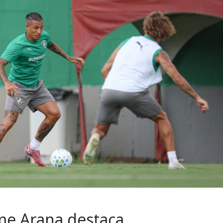
rme Arana destaca