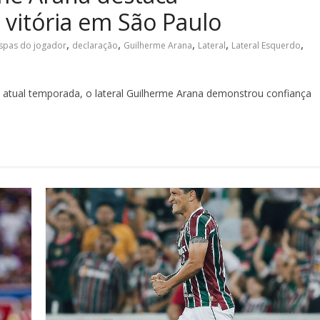
a vitória em São Paulo
,
,
,
,
,
spas do jogador
declaração
Guilherme Arana
Lateral
Lateral Esquerdo
 atual temporada, o lateral Guilherme Arana demonstrou confiança