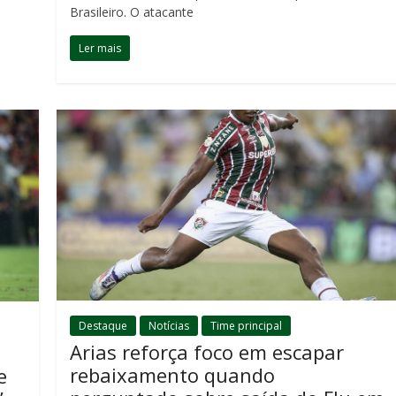
Brasileiro. O atacante
Ler mais
Destaque
Notícias
Time principal
Arias reforça foco em escapar
rebaixamento quando
e