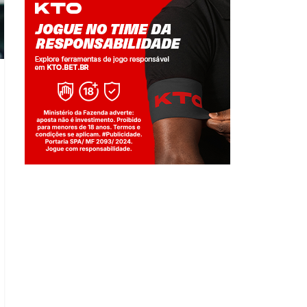
Jogue com responsabilidade. 18+