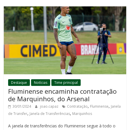
Destaque
Notícias
Time principal
Fluminense encaminha contratação
de Marquinhos, do Arsenal
,
,
30/01/2024
joao.capaz
Contratação
Fluminense
Janela
,
,
de Transfer
Janela de Transferências
Marquinhos
A janela de transferências do Fluminense segue à todo o