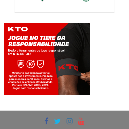
Jogue com responsabilidade. 18+