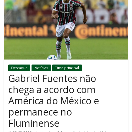
Destaque
Notícias
Time principal
Gabriel Fuentes não
chega a acordo com
América do México e
permanece no
Fluminense