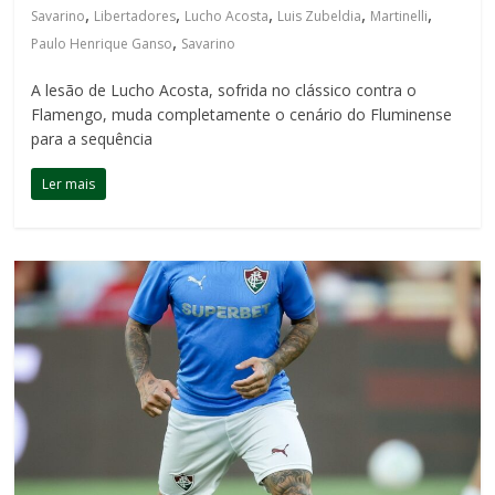
,
,
,
,
,
Savarino
Libertadores
Lucho Acosta
Luis Zubeldia
Martinelli
,
Paulo Henrique Ganso
Savarino
A lesão de Lucho Acosta, sofrida no clássico contra o
Flamengo, muda completamente o cenário do Fluminense
para a sequência
Ler mais