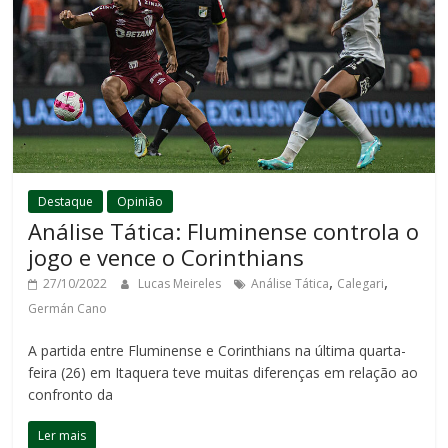
Destaque
Opinião
Análise Tática: Fluminense controla o
jogo e vence o Corinthians
,
,
27/10/2022
Lucas Meireles
Análise Tática
Calegari
Germán Cano
A partida entre Fluminense e Corinthians na última quarta-
feira (26) em Itaquera teve muitas diferenças em relação ao
confronto da
Ler mais