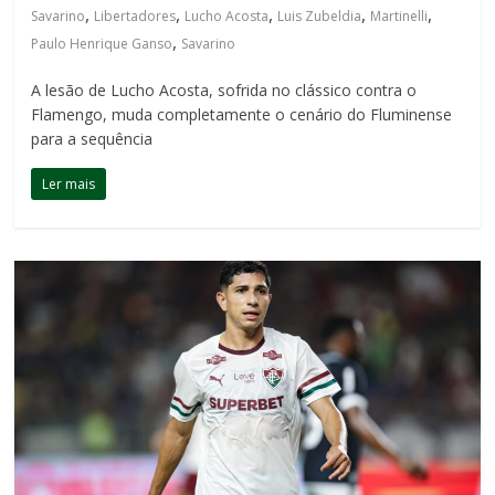
,
,
,
,
,
Savarino
Libertadores
Lucho Acosta
Luis Zubeldia
Martinelli
,
Paulo Henrique Ganso
Savarino
A lesão de Lucho Acosta, sofrida no clássico contra o
Flamengo, muda completamente o cenário do Fluminense
para a sequência
Ler mais