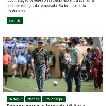
A contratação de Jefferson Savarino não entra apenas na
conta de reforços da temporada. Ela fecha um ciclo
histórico no
Ler mais
Destaque
Notícias
Time principal