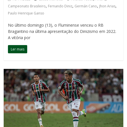
,
,
,
,
Campeonato Brasileiro
Fernando Diniz
Germán Cano
Jhon Arias
Paulo Henrique Ganso
No último domingo (13), o Fluminense venceu o RB
Bragantino na última apresentação do Dinizismo em 2022.
A vitória por
Ler mais