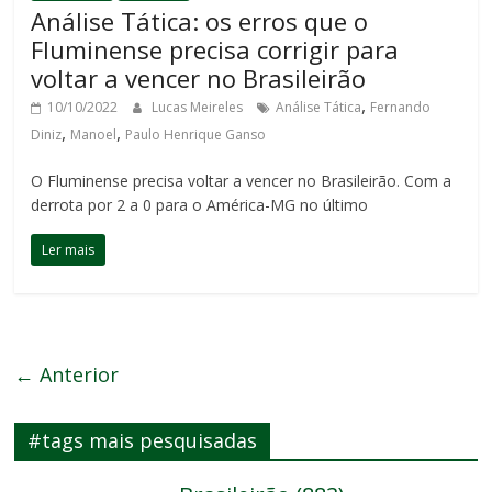
Análise Tática: os erros que o
Fluminense precisa corrigir para
voltar a vencer no Brasileirão
,
10/10/2022
Lucas Meireles
Análise Tática
Fernando
,
,
Diniz
Manoel
Paulo Henrique Ganso
O Fluminense precisa voltar a vencer no Brasileirão. Com a
derrota por 2 a 0 para o América-MG no último
Ler mais
← Anterior
#tags mais pesquisadas