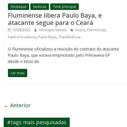
Destaque
Notícias
Time principal
Fluminense libera Paulo Baya, e
atacante segue para o Ceará
,
,
15/08/2025
Henrique Salvato
Ceará
Fluminense
,
,
futebol brasileiro
Paulo Baya
Transferência
O Fluminense oficializou a rescisão do contrato do atacante
Paulo Baya, que estava emprestado pelo Primavera-SP
desde o início da
Ler mais
← Anterior
#tags mais pesquisadas