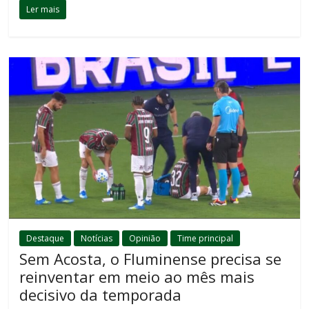
Ler mais
Destaque
Notícias
Opinião
Time principal
Sem Acosta, o Fluminense precisa se
reinventar em meio ao mês mais
decisivo da temporada