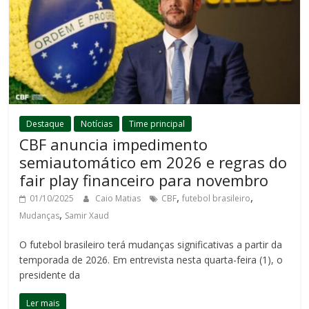
Destaque
Notícias
Time principal
CBF anuncia impedimento
semiautomático em 2026 e regras do
fair play financeiro para novembro
,
,
01/10/2025
Caio Matias
CBF
futebol brasileiro
,
Mudanças
Samir Xaud
O futebol brasileiro terá mudanças significativas a partir da
temporada de 2026. Em entrevista nesta quarta-feira (1), o
presidente da
Ler mais