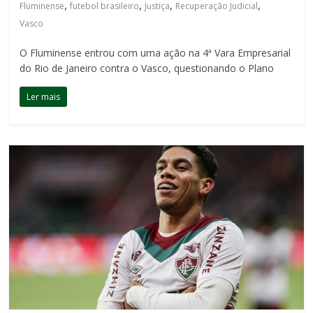
,
,
,
,
Fluminense
futebol brasileiro
Justiça
Recuperação Judicial
Vasco
O Fluminense entrou com uma ação na 4ª Vara Empresarial
do Rio de Janeiro contra o Vasco, questionando o Plano
Ler mais