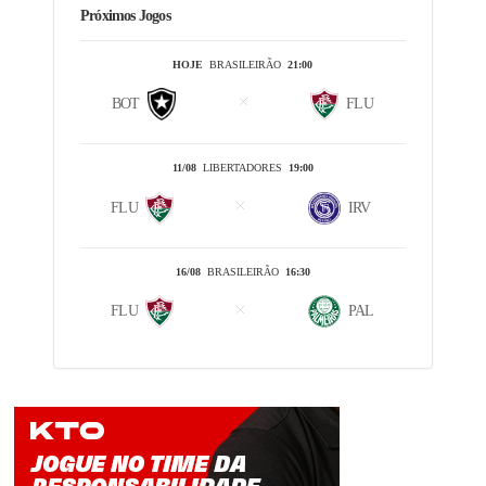
Próximos Jogos
HOJE
BRASILEIRÃO
21:00
BOT
FLU
11/08
LIBERTADORES
19:00
FLU
IRV
16/08
BRASILEIRÃO
16:30
FLU
PAL