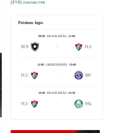
(316)
Zubeldía
(144)
Próximos Jogos
08/08
BRASILEIRÃO
21:00
BOT
FLU
11/08
LIBERTADORES
19:00
FLU
IRV
16/08
BRASILEIRÃO
16:30
FLU
PAL