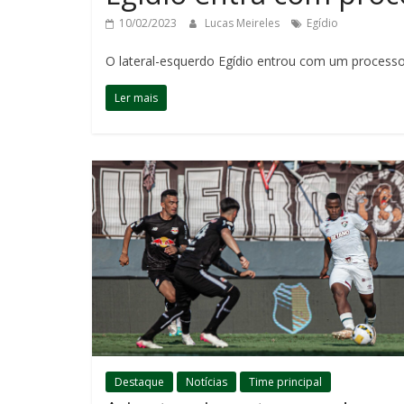
10/02/2023
Lucas Meireles
Egídio
O lateral-esquerdo Egídio entrou com um processo 
Ler mais
Destaque
Notícias
Time principal