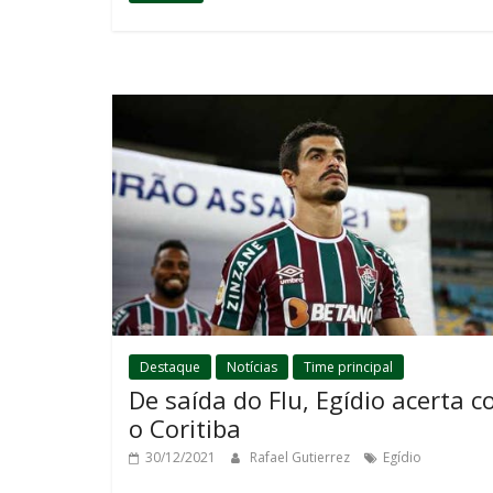
Destaque
Notícias
Time principal
De saída do Flu, Egídio acerta 
o Coritiba
30/12/2021
Rafael Gutierrez
Egídio