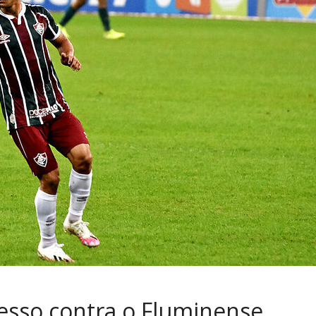
esso contra o Fluminense