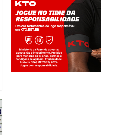
Jogue com responsabilidade. 18+