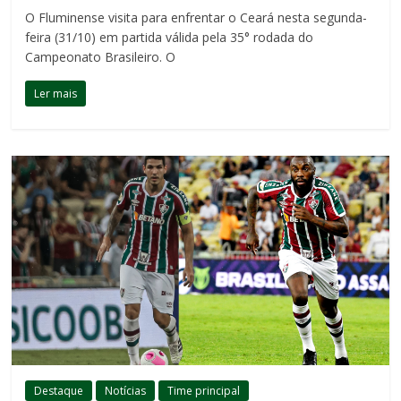
O Fluminense visita para enfrentar o Ceará nesta segunda-
feira (31/10) em partida válida pela 35° rodada do
Campeonato Brasileiro. O
Ler mais
Destaque
Notícias
Time principal