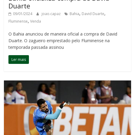
Duarte
,
,
09/01/2024
joao.capaz
Bahia
David Duarte
,
Fluminense
Venda
O Bahia anunciou de maneira oficial a compra de David
Duarte. O zagueiro emprestado pelo Fluminense na
temporada passada assinou
Ler mais