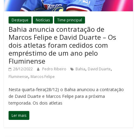
Destaque
Notícias
Time principal
Bahia anuncia contratação de
Marcos Felipe e David Duarte – Os
dois atletas foram cedidos com
empréstimo de um ano pelo
Fluminense
,
,
28/12/2022
Pedro Ribeiro
Bahia
David Duarte
,
Fluminense
Marcos Felipe
Nesta quarta-feira(28/12) o Bahia anunciou a contratação
de David Duarte e Marcos Felipe para a próxima
temporada. Os dois atletas
Ler mais