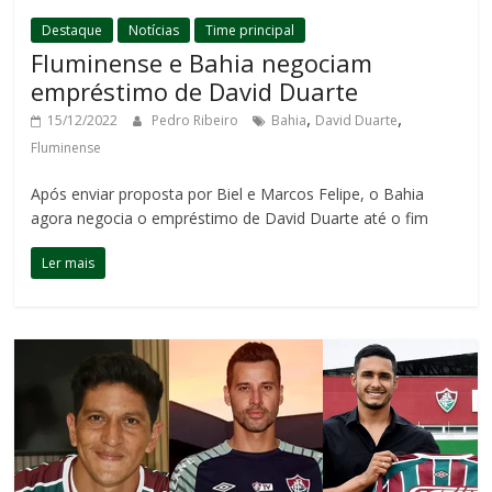
Destaque
Notícias
Time principal
Fluminense e Bahia negociam
empréstimo de David Duarte
,
,
15/12/2022
Pedro Ribeiro
Bahia
David Duarte
Fluminense
Após enviar proposta por Biel e Marcos Felipe, o Bahia
agora negocia o empréstimo de David Duarte até o fim
Ler mais