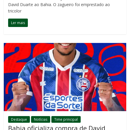
David Duarte ao Bahia. O zagueiro foi emprestado ao
tricolor
Ler mais
Destaque
Notícias
Time principal
Bahia oficializa compra de David