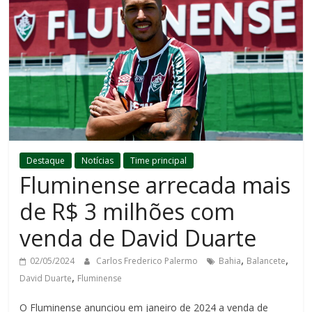
Destaque
Notícias
Time principal
Fluminense arrecada mais
de R$ 3 milhões com
venda de David Duarte
,
,
02/05/2024
Carlos Frederico Palermo
Bahia
Balancete
,
David Duarte
Fluminense
O Fluminense anunciou em janeiro de 2024 a venda de