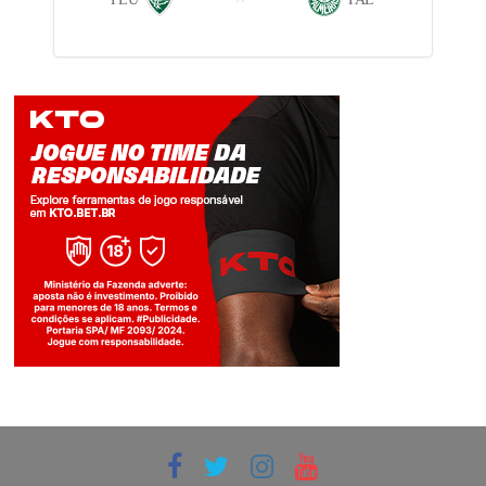
Jogue com responsabilidade. 18+