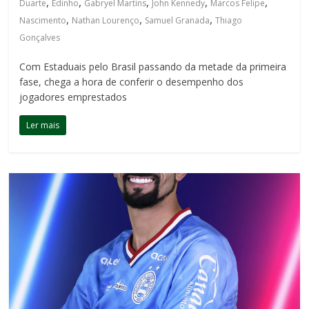
,
,
,
,
,
Duarte
Edinho
Gabryel Martins
John Kennedy
Marcos Felipe
,
,
,
Nascimento
Nathan Lourenço
Samuel Granada
Thiago
Gonçalves
Com Estaduais pelo Brasil passando da metade da primeira
fase, chega a hora de conferir o desempenho dos
jogadores emprestados
Ler mais