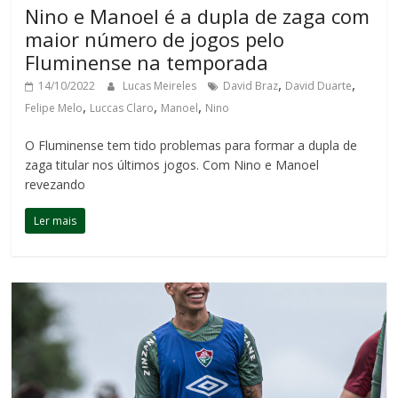
Nino e Manoel é a dupla de zaga com
maior número de jogos pelo
Fluminense na temporada
,
,
14/10/2022
Lucas Meireles
David Braz
David Duarte
,
,
,
Felipe Melo
Luccas Claro
Manoel
Nino
O Fluminense tem tido problemas para formar a dupla de
zaga titular nos últimos jogos. Com Nino e Manoel
revezando
Ler mais