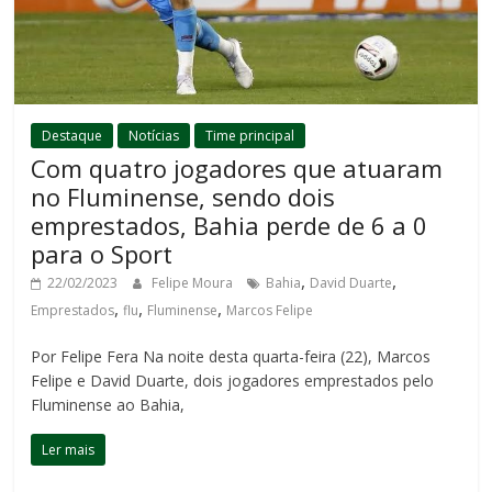
Destaque
Notícias
Time principal
Com quatro jogadores que atuaram
no Fluminense, sendo dois
emprestados, Bahia perde de 6 a 0
para o Sport
,
,
22/02/2023
Felipe Moura
Bahia
David Duarte
,
,
,
Emprestados
flu
Fluminense
Marcos Felipe
Por Felipe Fera Na noite desta quarta-feira (22), Marcos
Felipe e David Duarte, dois jogadores emprestados pelo
Fluminense ao Bahia,
Ler mais