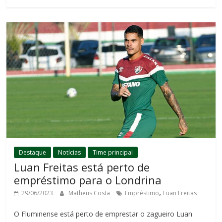
Destaque
Notícias
Time principal
Luan Freitas está perto de
empréstimo para o Londrina
,
29/06/2023
Matheus Costa
Empréstimo
Luan Freitas
O Fluminense está perto de emprestar o zagueiro Luan