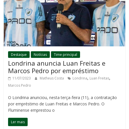
Destaque
Notícias
Time principal
Londrina anuncia Luan Freitas e
Marcos Pedro por empréstimo
,
,
11/07/2023
Matheus Costa
Londrina
Luan Freitas
Marcos Pedro
O Londrina anunciou, nesta terça-feira (11), a contratação
por empréstimo de Luan Freitas e Marcos Pedro. O
Fluminense emprestou o
Ler mais