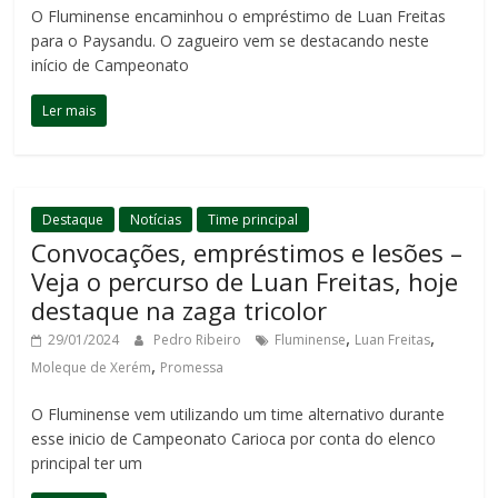
O Fluminense encaminhou o empréstimo de Luan Freitas
para o Paysandu. O zagueiro vem se destacando neste
início de Campeonato
Ler mais
Destaque
Notícias
Time principal
Convocações, empréstimos e lesões –
Veja o percurso de Luan Freitas, hoje
destaque na zaga tricolor
,
,
29/01/2024
Pedro Ribeiro
Fluminense
Luan Freitas
,
Moleque de Xerém
Promessa
O Fluminense vem utilizando um time alternativo durante
esse inicio de Campeonato Carioca por conta do elenco
principal ter um