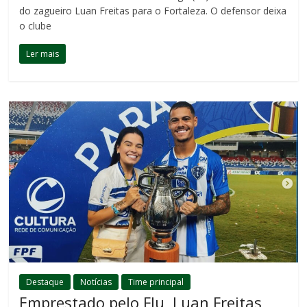
do zagueiro Luan Freitas para o Fortaleza. O defensor deixa
o clube
Ler mais
Destaque
Notícias
Time principal
Emprestado pelo Flu, Luan Freitas