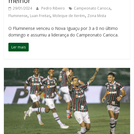
melhor”
,
29/01/2024
Pedro Ribeiro
Campeonato Carioca
,
,
,
Fluminense
Luan Freitas
Moleque de Xerém
Zona Mista
O Fluminense venceu o Nova Iguaçu por 3 a 0 no último
domingo e assumiu a liderança do Campeonato Carioca.
Ler mais