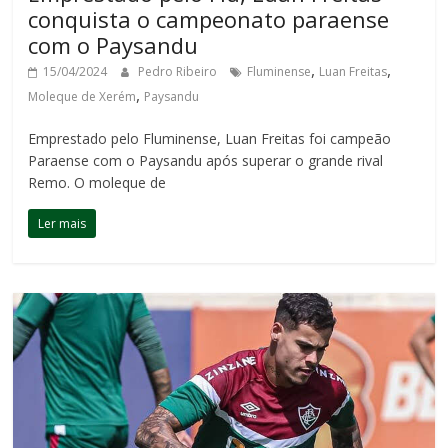
conquista o campeonato paraense
com o Paysandu
,
,
15/04/2024
Pedro Ribeiro
Fluminense
Luan Freitas
,
Moleque de Xerém
Paysandu
Emprestado pelo Fluminense, Luan Freitas foi campeão
Paraense com o Paysandu após superar o grande rival
Remo. O moleque de
Ler mais