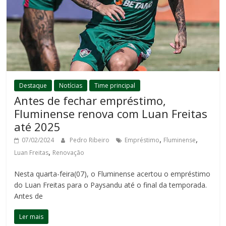
Destaque
Notícias
Time principal
Antes de fechar empréstimo,
Fluminense renova com Luan Freitas
até 2025
,
,
07/02/2024
Pedro Ribeiro
Empréstimo
Fluminense
,
Luan Freitas
Renovação
Nesta quarta-feira(07), o Fluminense acertou o empréstimo
do Luan Freitas para o Paysandu até o final da temporada.
Antes de
Ler mais