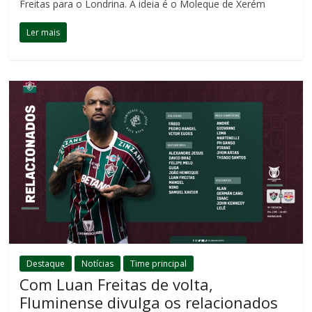
Freitas para o Londrina. A ideia é o Moleque de Xerém
Ler mais
Destaque
Notícias
Time principal
Com Luan Freitas de volta,
Fluminense divulga os relacionados