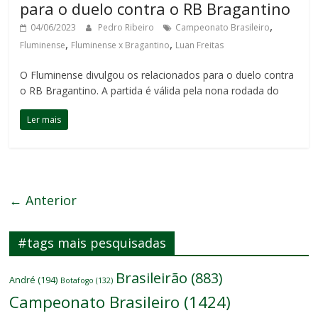
para o duelo contra o RB Bragantino
,
04/06/2023
Pedro Ribeiro
Campeonato Brasileiro
,
,
Fluminense
Fluminense x Bragantino
Luan Freitas
O Fluminense divulgou os relacionados para o duelo contra
o RB Bragantino. A partida é válida pela nona rodada do
Ler mais
← Anterior
#tags mais pesquisadas
Brasileirão
(883)
André
(194)
Botafogo
(132)
Campeonato Brasileiro
(1424)