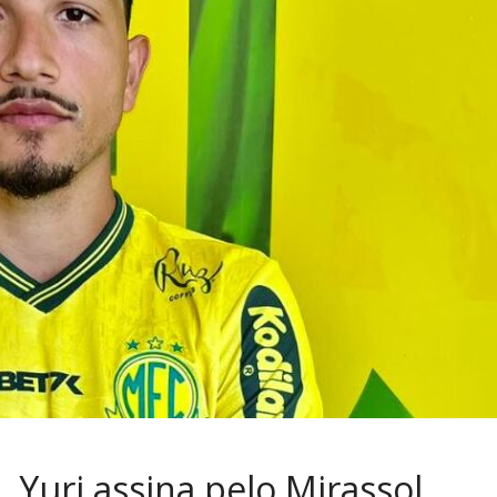
 Yuri assina pelo Mirassol