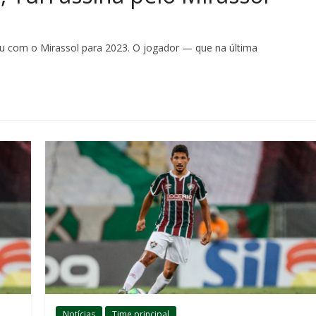
ou com o Mirassol para 2023. O jogador — que na última
Notícias
Time principal