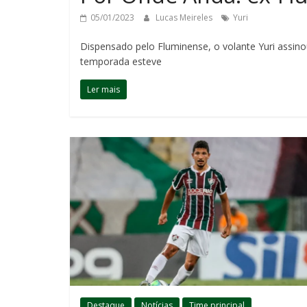
05/01/2023
Lucas Meireles
Yuri
Dispensado pelo Fluminense, o volante Yuri assin
temporada esteve
Ler mais
Destaque
Notícias
Time principal