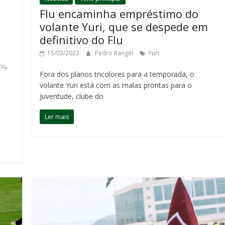
Flu encaminha empréstimo do
volante Yuri, que se despede em
definitivo do Flu
15/03/2022
Pedro Rangel
Yuri
,
to
Fora dos planos tricolores para a temporada, o
volante Yuri está com as malas prontas para o
Juventude, clube do
o
Ler mais