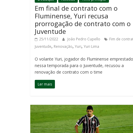
Em final de contrato com o
Fluminense, Yuri recusa
prorrogação de contrato com o
Juventude
25/11/2022
João Pedro Cupello
Fim de contra
,
,
,
Juventude
Renovação
Yuri
Yuri Lima
O volante Yuri, jogador do Fluminense emprestad
nessa temporada para o Juventude, recusou a
renovação de contrato com o time
Ler mais