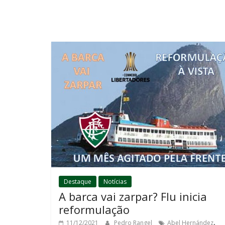
Destaque
Notícias
A barca vai zarpar? Flu inicia
reformulação
,
11/12/2021
Pedro Rangel
Abel Hernández