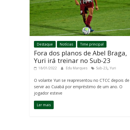
Destaque
Notícias
Time principal
Fora dos planos de Abel Braga,
Yuri irá treinar no Sub-23
,
18/01/2022
Edu Marques
Sub-23
Yuri
O volante Yuri se reapresentou no CTCC depois de
servir ao Cuiabá por empréstimo de um ano. O
jogador esteve
Ler mais