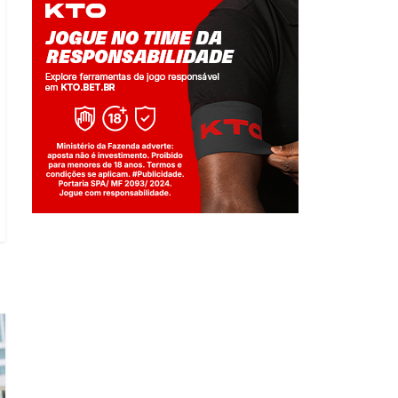
Jogue com responsabilidade. 18+