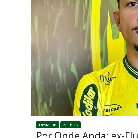
Destaque
Notícias
Por Onde Anda: ex-Flu,