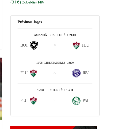
(316)
Zubeldía
(148)
Próximos Jogos
AMANHÃ
BRASILEIRÃO
21:00
BOT
FLU
11/08
LIBERTADORES
19:00
FLU
IRV
16/08
BRASILEIRÃO
16:30
FLU
PAL