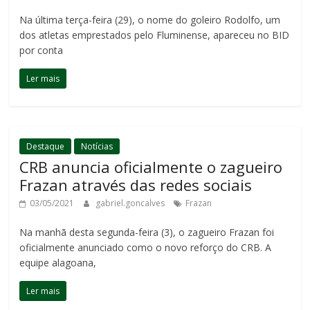
Na última terça-feira (29), o nome do goleiro Rodolfo, um
dos atletas emprestados pelo Fluminense, apareceu no BID
por conta
Ler mais
Destaque
Notícias
CRB anuncia oficialmente o zagueiro
Frazan através das redes sociais
03/05/2021
gabriel.goncalves
Frazan
Na manhã desta segunda-feira (3), o zagueiro Frazan foi
oficialmente anunciado como o novo reforço do CRB. A
equipe alagoana,
Ler mais