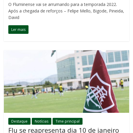
O Fluminense vai se arrumando para a temporada 2022.
Após a chegada de reforços – Felipe Mello, Bigode, Pineida,
David
Ler mais
Destaque
Notícias
Time principal
Flu se reapresenta dia 10 de janeiro