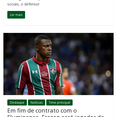
sociais, o defensor
Ler mais
Destaque
Notícias
Time principal
Em fim de contrato com o
Fluminense, Frazan será jogador do