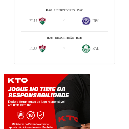
11/08
LIBERTADORES
19:00
FLU
IRV
16/08
BRASILEIRÃO
16:30
FLU
PAL