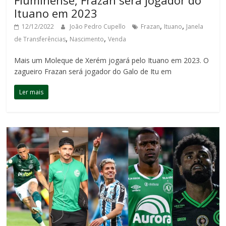
Ituano em 2023
,
,
12/12/2022
João Pedro Cupello
Frazan
Ituano
Janela
,
,
de Transferências
Nascimento
Venda
Mais um Moleque de Xerém jogará pelo Ituano em 2023. O
zagueiro Frazan será jogador do Galo de Itu em
Ler mais