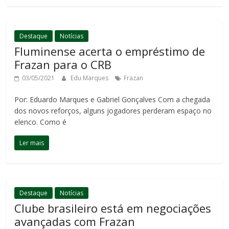
Destaque
Notícias
Fluminense acerta o empréstimo de
Frazan para o CRB
03/05/2021
Edu Marques
Frazan
Por: Eduardo Marques e Gabriel Gonçalves Com a chegada
dos novos reforços, alguns jogadores perderam espaço no
elenco. Como é
Ler mais
Destaque
Notícias
Clube brasileiro está em negociações
avançadas com Frazan