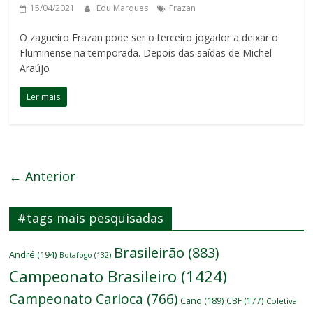
15/04/2021
Edu Marques
Frazan
O zagueiro Frazan pode ser o terceiro jogador a deixar o
Fluminense na temporada. Depois das saídas de Michel
Araújo
Ler mais
← Anterior
#tags mais pesquisadas
Brasileirão
(883)
André
(194)
Botafogo
(132)
Campeonato Brasileiro
(1424)
Campeonato Carioca
(766)
Cano
(189)
CBF
(177)
Coletiva