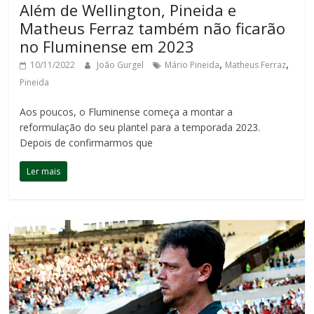
Além de Wellington, Pineida e
Matheus Ferraz também não ficarão
no Fluminense em 2023
,
,
10/11/2022
João Gurgel
Mário Pineida
Matheus Ferraz
Pineida
Aos poucos, o Fluminense começa a montar a
reformulação do seu plantel para a temporada 2023.
Depois de confirmarmos que
Ler mais