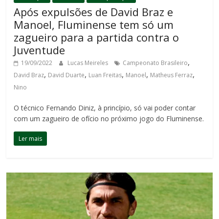
Após expulsões de David Braz e
Manoel, Fluminense tem só um
zagueiro para a partida contra o
Juventude
,
19/09/2022
Lucas Meireles
Campeonato Brasileiro
,
,
,
,
,
David Braz
David Duarte
Luan Freitas
Manoel
Matheus Ferraz
Nino
O técnico Fernando Diniz, à princípio, só vai poder contar
com um zagueiro de ofício no próximo jogo do Fluminense.
Ler mais