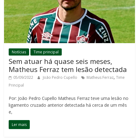
Notícias
Time principal
Sem atuar há quase seis meses,
Matheus Ferraz tem lesão detectada
,
05/09/2022
João Pedro Cupello
Matheus Ferraz
Time
Principal
Por: João Pedro Cupello Matheus Ferraz teve uma lesão no
ligamento cruzado anterior detectada há cerca de um mês
e,
Ler mais