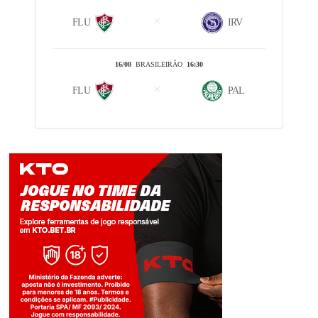
FLU
IRV
16/08
BRASILEIRÃO
16:30
FLU
PAL