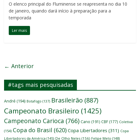
O elenco principal do Fluminense se reapresenta no dia 10
de janeiro, quando dará início à preparação para a
temporada
Ler mais
← Anterior
#tags mais pesquisadas
Brasileirão
(887)
André
(194)
Botafogo
(137)
Campeonato Brasileiro
(1425)
Campeonato Carioca
(766)
Cano
(191)
CBF
(177)
Coletiva
Copa do Brasil
(620)
Copa Libertadores
(311)
(154)
Copa
Libertadores da América
(145)
De Olho Neles
(156)
Felipe Melo
(148)