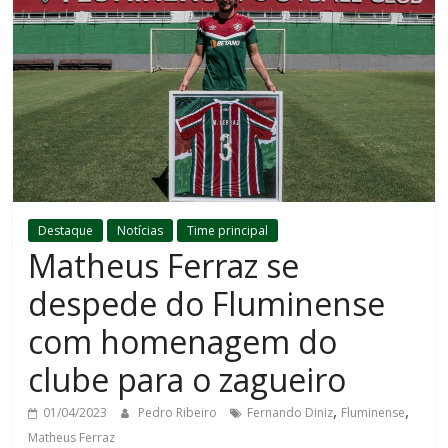
Destaque
Notícias
Time principal
Matheus Ferraz se
despede do Fluminense
com homenagem do
clube para o zagueiro
,
,
01/04/2023
Pedro Ribeiro
Fernando Diniz
Fluminense
Matheus Ferraz