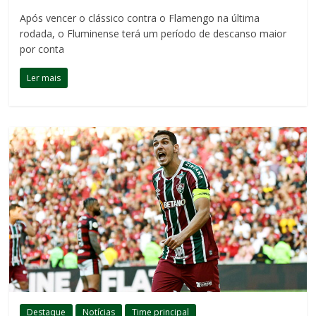
Após vencer o clássico contra o Flamengo na última
rodada, o Fluminense terá um período de descanso maior
por conta
Ler mais
Destaque
Notícias
Time principal