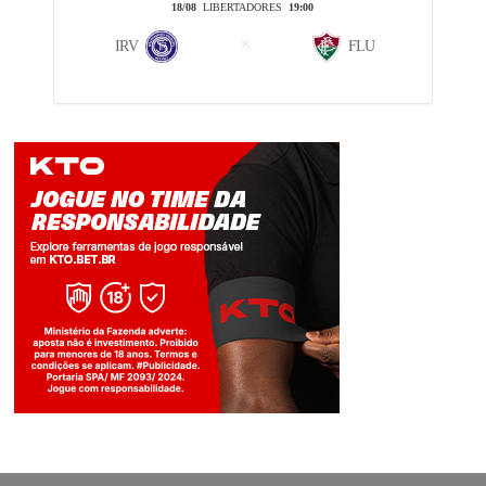
18/08
LIBERTADORES
19:00
IRV
FLU
Jogue com responsabilidade. 18+