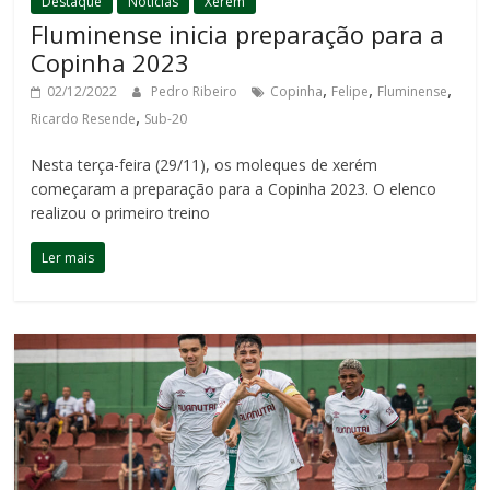
Destaque
Notícias
Xerém
Fluminense inicia preparação para a
Copinha 2023
,
,
,
02/12/2022
Pedro Ribeiro
Copinha
Felipe
Fluminense
,
Ricardo Resende
Sub-20
Nesta terça-feira (29/11), os moleques de xerém
começaram a preparação para a Copinha 2023. O elenco
realizou o primeiro treino
Ler mais