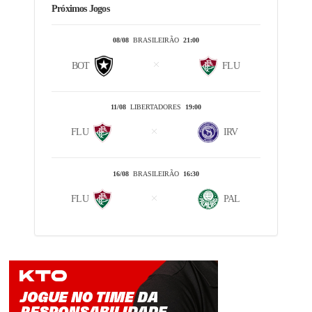
Próximos Jogos
08/08
BRASILEIRÃO
21:00
BOT
FLU
11/08
LIBERTADORES
19:00
FLU
IRV
16/08
BRASILEIRÃO
16:30
FLU
PAL