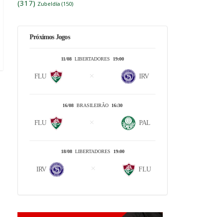
(317)
Zubeldía
(150)
Próximos Jogos
11/08
LIBERTADORES
19:00
FLU
IRV
16/08
BRASILEIRÃO
16:30
FLU
PAL
18/08
LIBERTADORES
19:00
IRV
FLU