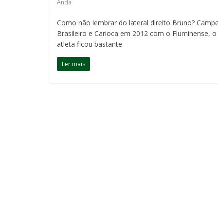
Anda
Como não lembrar do lateral direito Bruno? Camp
Brasileiro e Carioca em 2012 com o Fluminense, o
atleta ficou bastante
Ler mais