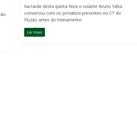
Na tarde desta quinta-feira o volante Bruno SIilva
conversou com os jornalista presentes no CT do
eão
Fluzão antes do treinamento.
Ler mais