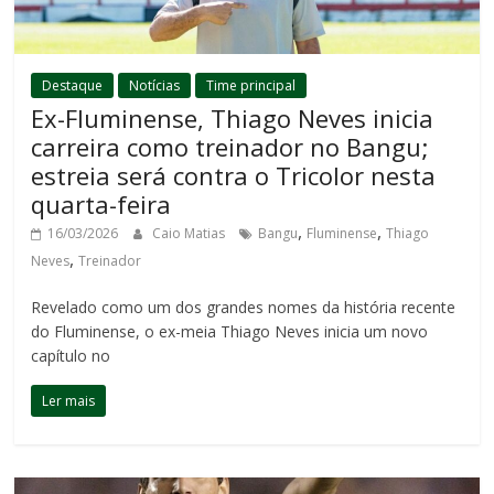
Destaque
Notícias
Time principal
Ex-Fluminense, Thiago Neves inicia
carreira como treinador no Bangu;
estreia será contra o Tricolor nesta
quarta-feira
,
,
16/03/2026
Caio Matias
Bangu
Fluminense
Thiago
,
Neves
Treinador
Revelado como um dos grandes nomes da história recente
do Fluminense, o ex-meia Thiago Neves inicia um novo
capítulo no
Ler mais