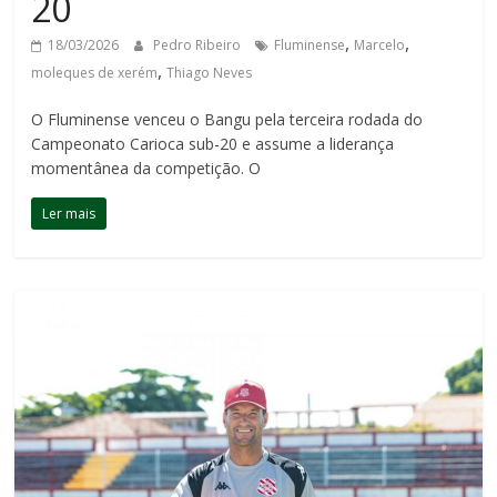
20
,
,
18/03/2026
Pedro Ribeiro
Fluminense
Marcelo
,
moleques de xerém
Thiago Neves
O Fluminense venceu o Bangu pela terceira rodada do
Campeonato Carioca sub-20 e assume a liderança
momentânea da competição. O
Ler mais