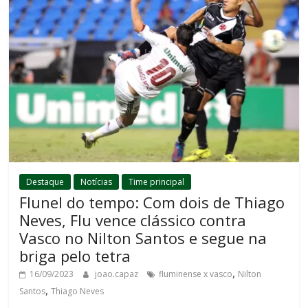
Destaque
Notícias
Time principal
Flunel do tempo: Com dois de Thiago
Neves, Flu vence clássico contra
Vasco no Nilton Santos e segue na
briga pelo tetra
,
16/09/2023
joao.capaz
fluminense x vasco
Nilton
,
Santos
Thiago Neves