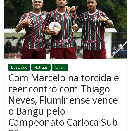
Destaque
Notícias
Xerém
Com Marcelo na torcida e
reencontro com Thiago
Neves, Fluminense vence
o Bangu pelo
Campeonato Carioca Sub-