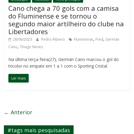
Cano chega a 70 gols com a camisa
do Fluminense e se tornou o
segundo maior artilheiro do clube na
Libertadores
,
,
28/06/2023
Pedro Ribeiro
Fluminense
Fred
Germán
,
Cano
Thiago Neves
Na última terça-feira(27), Germán Cano marcou o gol do
tricolor no empate em 1 a 1 com o Sporting Cristal.
Ler mais
← Anterior
#tags mais pesquisadas