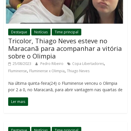
Destaque
Notícias
Time principal
Tricolor, Thiago Neves esteve no
Maracanã para acompanhar a vitória
sobre o Olimpia
,
25/08/2023
Pedro Ribeiro
Copa Libertadores
,
,
Fluminense
Fluminense x Olimpia
Thiago Neves
Na última quinta-feira(24) o Fluminense venceu o Olimpia
por 2 a 0, no Maracanã, para abrir vantagem nas quartas de
Ler mais
Destaque
Notícias
Time principal