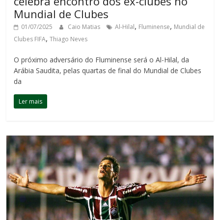
celebra encontro dos ex-clubes no
Mundial de Clubes
,
,
01/07/2025
Caio Matias
Al-Hilal
Fluminense
Mundial de
,
Clubes FIFA
Thiago Neves
O próximo adversário do Fluminense será o Al-Hilal, da
Arábia Saudita, pelas quartas de final do Mundial de Clubes
da
Ler mais