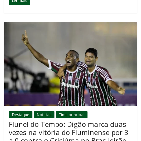
Ler mais
Destaque
Notícias
Time principal
Flunel do Tempo: Digão marca duas
vezes na vitória do Fluminense por 3
a 0 contra o Criciúma no Brasileirão