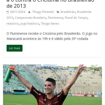
de 2013
,
26/11/2024
Thiago Pimentel
Brasileirão
Brasileirão
,
,
,
,
2013
Campeonato Brasileiro
Fluminense
Flunel do Tempo
,
,
Histórico
jogo histórico
Thiago Neves
O Fluminense recebe o Criciúma pelo Brasileirão. O jogo no
Maracanã acontece às 19h e é válido pela 35ª rodada
Ler mais