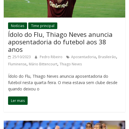
Notícias
Time principal
Ídolo do Flu, Thiago Neves anuncia
aposentadoria do futebol aos 38
anos
,
,
25/10/2023
Pedro Ribeiro
Aposentadoria
Brasileirão
,
,
Fluminense
Mário Bittencourt
Thiago Neves
Ídolo do Flu, Thiago Neves anuncia aposentadoria do
futebol nesta quarta-feira. O meia estava sem clube desde
quando deixou o
Ler mais