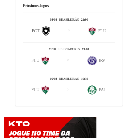
Próximos Jogos
08/08
BRASILEIRÃO
21:00
BOT
FLU
11/08
LIBERTADORES
19:00
FLU
IRV
16/08
BRASILEIRÃO
16:30
FLU
PAL