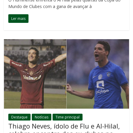
Mundo de Clubes com a gana de avançar à
Ler mais
Destaque
Notícias
Time principal
Thiago Neves, ídolo de Flu e Al-Hilal,