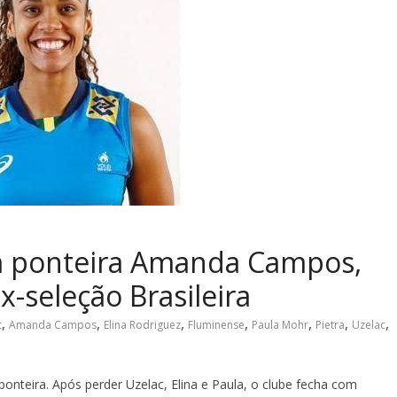
m ponteira Amanda Campos,
x-seleção Brasileira
,
,
,
,
,
,
,
c
Amanda Campos
Elina Rodriguez
Fluminense
Paula Mohr
Pietra
Uzelac
onteira. Após perder Uzelac, Elina e Paula, o clube fecha com