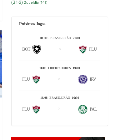
(316)
Zubeldía
(148)
Próximos Jogos
HOJE
BRASILEIRÃO
21:00
BOT
FLU
11/08
LIBERTADORES
19:00
FLU
IRV
16/08
BRASILEIRÃO
16:30
FLU
PAL