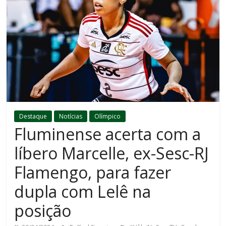
Destaque
Notícias
Olímpico
Fluminense acerta com a
líbero Marcelle, ex-Sesc-RJ
Flamengo, para fazer
dupla com Lelê na
posição