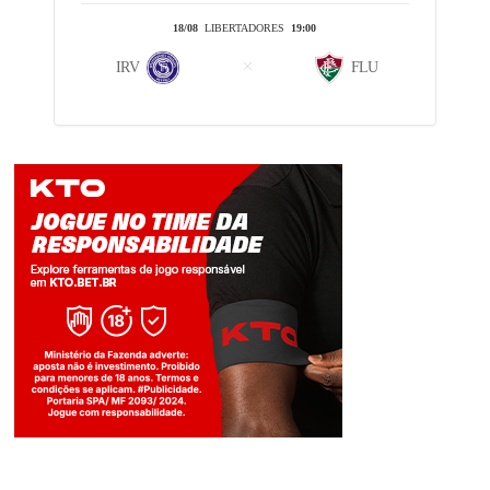
18/08
LIBERTADORES
19:00
IRV
FLU
Jogue com responsabilidade. 18+