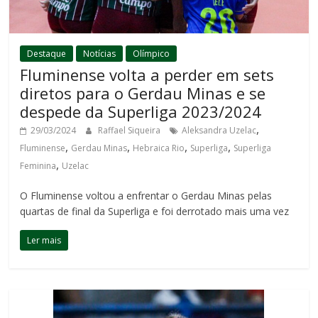
Destaque
Notícias
Olímpico
Fluminense volta a perder em sets
diretos para o Gerdau Minas e se
despede da Superliga 2023/2024
,
29/03/2024
Raffael Siqueira
Aleksandra Uzelac
,
,
,
,
Fluminense
Gerdau Minas
Hebraica Rio
Superliga
Superliga
,
Feminina
Uzelac
O Fluminense voltou a enfrentar o Gerdau Minas pelas
quartas de final da Superliga e foi derrotado mais uma vez
Ler mais