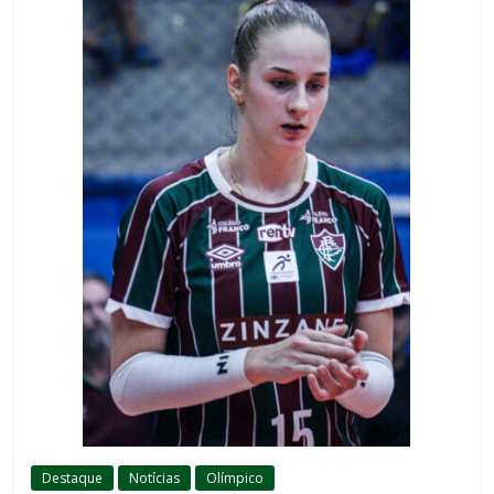
Destaque
Notícias
Olímpico