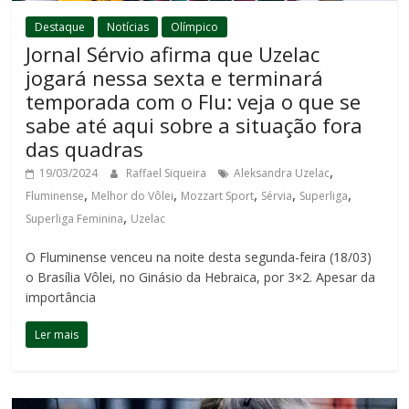
Destaque
Notícias
Olímpico
Jornal Sérvio afirma que Uzelac
jogará nessa sexta e terminará
temporada com o Flu: veja o que se
sabe até aqui sobre a situação fora
das quadras
,
19/03/2024
Raffael Siqueira
Aleksandra Uzelac
,
,
,
,
,
Fluminense
Melhor do Vôlei
Mozzart Sport
Sérvia
Superliga
,
Superliga Feminina
Uzelac
O Fluminense venceu na noite desta segunda-feira (18/03)
o Brasília Vôlei, no Ginásio da Hebraica, por 3×2. Apesar da
importância
Ler mais