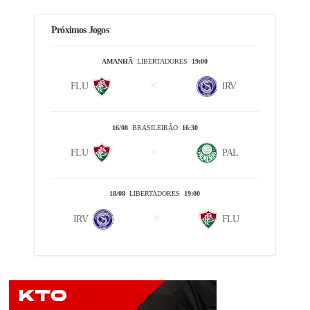
Próximos Jogos
AMANHÃ
LIBERTADORES
19:00
FLU
IRV
16/08
BRASILEIRÃO
16:30
FLU
PAL
18/08
LIBERTADORES
19:00
IRV
FLU