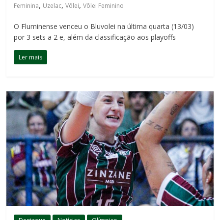
,
,
,
Feminina
Uzelac
Vôlei
Vôlei Feminino
O Fluminense venceu o Bluvolei na última quarta (13/03)
por 3 sets a 2 e, além da classificação aos playoffs
Ler mais