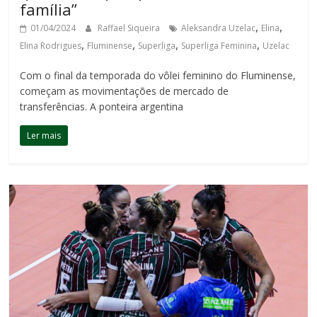
família”
,
,
01/04/2024
Raffael Siqueira
Aleksandra Uzelac
Elina
,
,
,
,
Elina Rodrigues
Fluminense
Superliga
Superliga Feminina
Uzelac
Com o final da temporada do vôlei feminino do Fluminense,
começam as movimentações de mercado de
transferências. A ponteira argentina
Ler mais