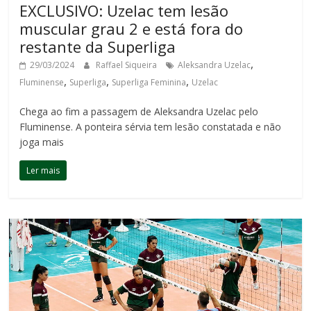
EXCLUSIVO: Uzelac tem lesão
muscular grau 2 e está fora do
restante da Superliga
,
29/03/2024
Raffael Siqueira
Aleksandra Uzelac
,
,
,
Fluminense
Superliga
Superliga Feminina
Uzelac
Chega ao fim a passagem de Aleksandra Uzelac pelo
Fluminense. A ponteira sérvia tem lesão constatada e não
joga mais
Ler mais