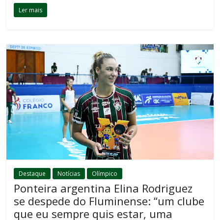
Ler mais
Destaque
Notícias
Olímpico
Ponteira argentina Elina Rodriguez
se despede do Fluminense: “um clube
que eu sempre quis estar, uma