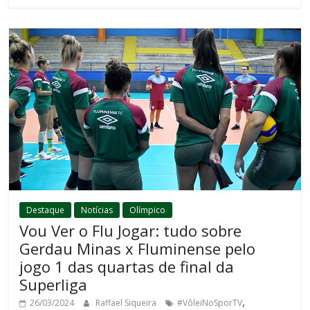
Destaque
Notícias
Olímpico
Vou Ver o Flu Jogar: tudo sobre
Gerdau Minas x Fluminense pelo
jogo 1 das quartas de final da
Superliga
,
26/03/2024
Raffael Siqueira
#VôleiNoSporTV