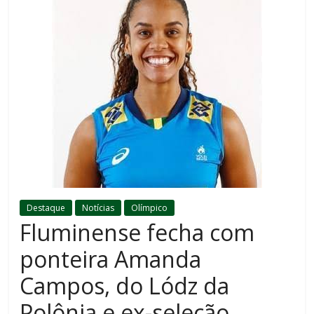
Destaque
Notícias
Olímpico
Fluminense fecha com
ponteira Amanda
Campos, do Lódz da
Polônia e ex-seleção