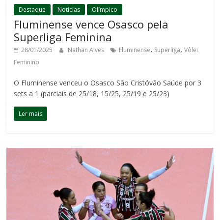
Destaque
Notícias
Olímpico
Fluminense vence Osasco pela
Superliga Feminina
,
,
28/01/2025
Nathan Alves
Fluminense
Superliga
Vôlei
Feminino
O Fluminense venceu o Osasco São Cristóvão Saúde por 3
sets a 1 (parciais de 25/18, 15/25, 25/19 e 25/23)
Ler mais