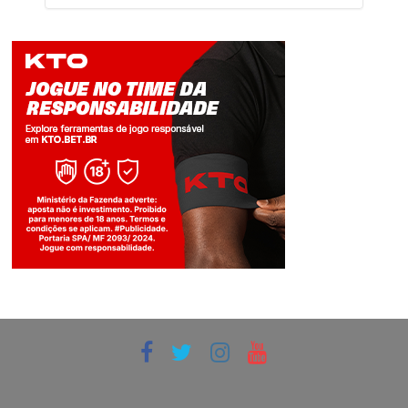
Jogue com responsabilidade. 18+