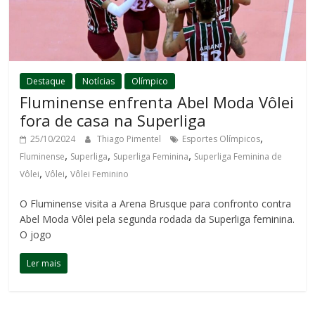
Destaque
Notícias
Olímpico
Fluminense enfrenta Abel Moda Vôlei
fora de casa na Superliga
,
25/10/2024
Thiago Pimentel
Esportes Olímpicos
,
,
,
Fluminense
Superliga
Superliga Feminina
Superliga Feminina de
,
,
Vôlei
Vôlei
Vôlei Feminino
O Fluminense visita a Arena Brusque para confronto contra
Abel Moda Vôlei pela segunda rodada da Superliga feminina.
O jogo
Ler mais