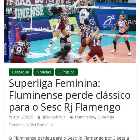
Destaque
Notícias
Olímpico
Superliga Feminina:
Fluminense perde clássico
para o Sesc Rj Flamengo
,
10/12/2025
Júlia Scárdua
Fluminense
Superliga
,
Feminina
Vôlei Feminino
O Fluminense perdeu para o Sesc Rj Flamengo por 3 sets a