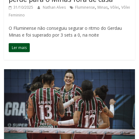
,
,
,
31/10/2025
Nathan Alves
Fluminense
Minas
Vôlei
Vôlei
Feminino
O Fluminense não conseguiu segurar o ritmo do Gerdau
Minas e foi superado por 3 sets a 0, na noite
Ler mais