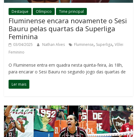
Destaque
Olímpico
Time principal
Fluminense encara novamente o Sesi
Bauru pelas quartas da Superliga
Feminina
,
,
03/04/2025
Nathan Alves
Fluminense
Superliga
Vôlei
Feminino
O Fluminense entra em quadra nesta quinta-feira, às 18h,
para encarar o Sesi Bauru no segundo jogo das quartas de
Ler mais