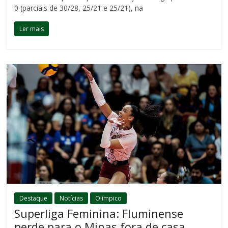
0 (parciais de 30/28, 25/21 e 25/21), na
Ler mais
Destaque
Notícias
Olímpico
Superliga Feminina: Fluminense
perde para o Minas fora de casa