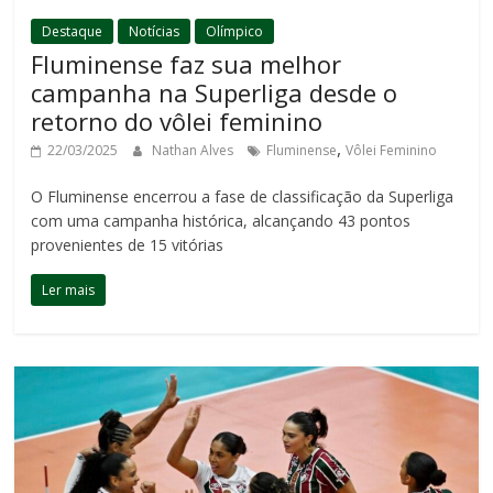
Destaque
Notícias
Olímpico
Fluminense faz sua melhor
campanha na Superliga desde o
retorno do vôlei feminino
,
22/03/2025
Nathan Alves
Fluminense
Vôlei Feminino
O Fluminense encerrou a fase de classificação da Superliga
com uma campanha histórica, alcançando 43 pontos
provenientes de 15 vitórias
Ler mais