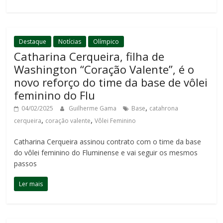
Destaque
Notícias
Olímpico
Catharina Cerqueira, filha de
Washington “Coração Valente”, é o
novo reforço do time da base de vôlei
feminino do Flu
,
04/02/2025
Guilherme Gama
Base
catahrona
,
,
cerqueira
coração valente
Vôlei Feminino
Catharina Cerqueira assinou contrato com o time da base
do vôlei feminino do Fluminense e vai seguir os mesmos
passos
Ler mais