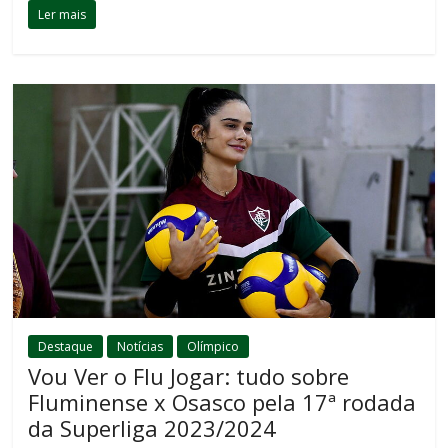
Ler mais
Destaque
Notícias
Olímpico
Vou Ver o Flu Jogar: tudo sobre
Fluminense x Osasco pela 17ª rodada
da Superliga 2023/2024