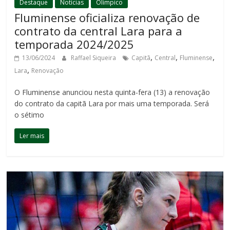
Destaque
Notícias
Olímpico
Fluminense oficializa renovação de
contrato da central Lara para a
temporada 2024/2025
,
,
,
13/06/2024
Raffael Siqueira
Capitã
Central
Fluminense
,
Lara
Renovação
O Fluminense anunciou nesta quinta-fera (13) a renovação
do contrato da capitã Lara por mais uma temporada. Será
o sétimo
Ler mais