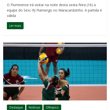
O Fluminense irá visitar na noite desta sexta-feira (16) a
equipe do Sesc-RJ Flamengo no Maracanãzinho. A partida é
válida
Ler mais
Destaque
Notícias
Olímpico