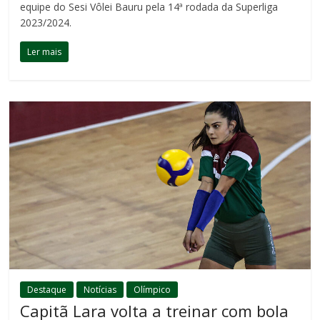
equipe do Sesi Vôlei Bauru pela 14ª rodada da Superliga
2023/2024.
Ler mais
Destaque
Notícias
Olímpico
Capitã Lara volta a treinar com bola