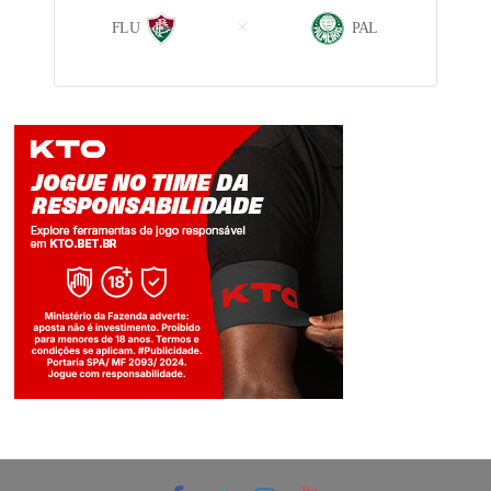
FLU
PAL
Jogue com responsabilidade. 18+