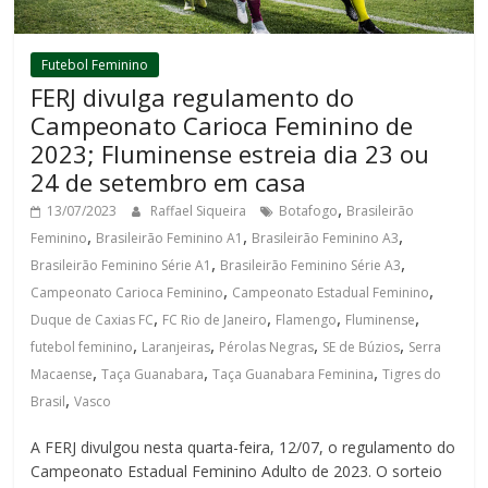
Futebol Feminino
FERJ divulga regulamento do
Campeonato Carioca Feminino de
2023; Fluminense estreia dia 23 ou
24 de setembro em casa
,
13/07/2023
Raffael Siqueira
Botafogo
Brasileirão
,
,
,
Feminino
Brasileirão Feminino A1
Brasileirão Feminino A3
,
,
Brasileirão Feminino Série A1
Brasileirão Feminino Série A3
,
,
Campeonato Carioca Feminino
Campeonato Estadual Feminino
,
,
,
,
Duque de Caxias FC
FC Rio de Janeiro
Flamengo
Fluminense
,
,
,
,
futebol feminino
Laranjeiras
Pérolas Negras
SE de Búzios
Serra
,
,
,
Macaense
Taça Guanabara
Taça Guanabara Feminina
Tigres do
,
Brasil
Vasco
A FERJ divulgou nesta quarta-feira, 12/07, o regulamento do
Campeonato Estadual Feminino Adulto de 2023. O sorteio