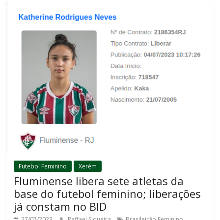
Futebol Feminino
Xerém
Fluminense libera sete atletas da
base do futebol feminino; liberações
já constam no BID
,
27/07/2023
Raffael Siqueira
Brasileirão Feminino