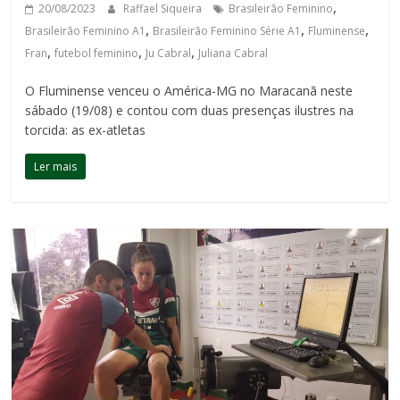
,
20/08/2023
Raffael Siqueira
Brasileirão Feminino
,
,
,
Brasileirão Feminino A1
Brasileirão Feminino Série A1
Fluminense
,
,
,
Fran
futebol feminino
Ju Cabral
Juliana Cabral
O Fluminense venceu o América-MG no Maracanã neste
sábado (19/08) e contou com duas presenças ilustres na
torcida: as ex-atletas
Ler mais