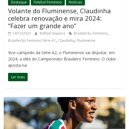
Destaque
Futebol Feminino
Notícias
Volante do Fluminense, Claudinha
celebra renovação e mira 2024:
“Fazer um grande ano”
,
14/12/2023
Raffael Siqueira
Brasileirão Feminino
,
,
Brasileirão Feminino Série A1
Claudinha
Fluminense
Vice-campeão da Série A2, o Fluminense vai disputar, em
2024, a elite do Campeonato Brasileiro Feminino. O clube
aposta na
Ler mais