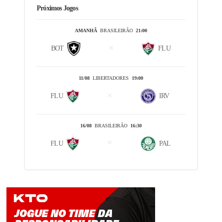
Próximos Jogos
AMANHÃ
BRASILEIRÃO
21:00
BOT
FLU
11/08
LIBERTADORES
19:00
FLU
IRV
16/08
BRASILEIRÃO
16:30
FLU
PAL