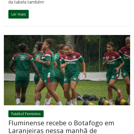
da tabela também
Ler mais
Futebol Feminino
Fluminense recebe o Botafogo em
Laranjeiras nessa manhã de