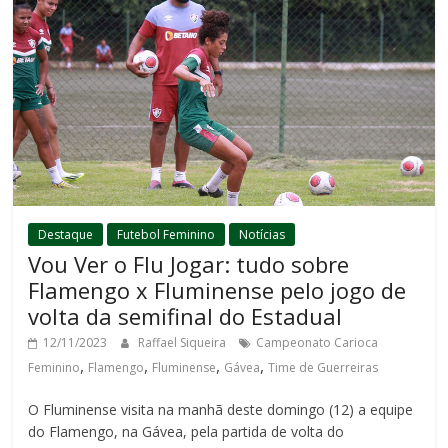
Destaque
Futebol Feminino
Notícias
Vou Ver o Flu Jogar: tudo sobre
Flamengo x Fluminense pelo jogo de
volta da semifinal do Estadual
12/11/2023
Raffael Siqueira
Campeonato Carioca
,
,
,
,
Feminino
Flamengo
Fluminense
Gávea
Time de Guerreiras
O Fluminense visita na manhã deste domingo (12) a equipe
do Flamengo, na Gávea, pela partida de volta do