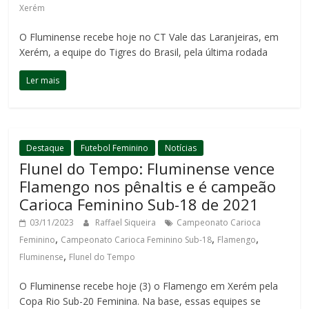
Xerém
O Fluminense recebe hoje no CT Vale das Laranjeiras, em
Xerém, a equipe do Tigres do Brasil, pela última rodada
Ler mais
Destaque
Futebol Feminino
Notícias
Flunel do Tempo: Fluminense vence
Flamengo nos pênaltis e é campeão
Carioca Feminino Sub-18 de 2021
03/11/2023
Raffael Siqueira
Campeonato Carioca
,
,
,
Feminino
Campeonato Carioca Feminino Sub-18
Flamengo
,
Fluminense
Flunel do Tempo
O Fluminense recebe hoje (3) o Flamengo em Xerém pela
Copa Rio Sub-20 Feminina. Na base, essas equipes se