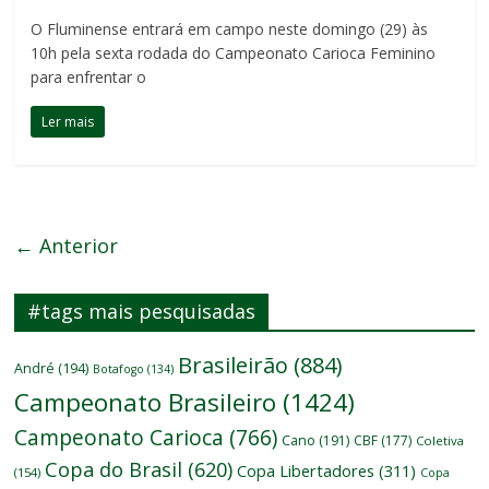
O Fluminense entrará em campo neste domingo (29) às
10h pela sexta rodada do Campeonato Carioca Feminino
para enfrentar o
Ler mais
← Anterior
#tags mais pesquisadas
Brasileirão
(884)
André
(194)
Botafogo
(134)
Campeonato Brasileiro
(1424)
Campeonato Carioca
(766)
Cano
(191)
CBF
(177)
Coletiva
Copa do Brasil
(620)
Copa Libertadores
(311)
(154)
Copa