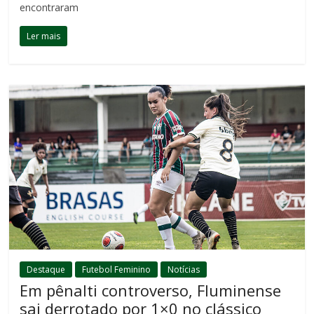
encontraram
Ler mais
Destaque
Futebol Feminino
Notícias
Em pênalti controverso, Fluminense
sai derrotado por 1×0 no clássico