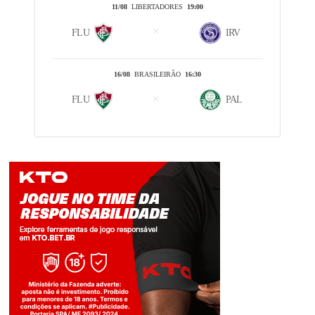
11/08
LIBERTADORES
19:00
FLU
IRV
16/08
BRASILEIRÃO
16:30
FLU
PAL