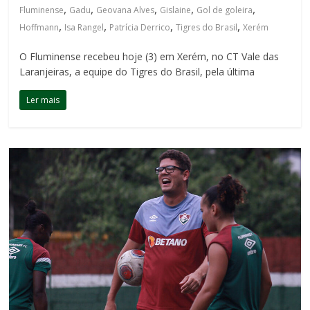
,
,
,
,
,
Fluminense
Gadu
Geovana Alves
Gislaine
Gol de goleira
,
,
,
,
Hoffmann
Isa Rangel
Patrícia Derrico
Tigres do Brasil
Xerém
O Fluminense recebeu hoje (3) em Xerém, no CT Vale das
Laranjeiras, a equipe do Tigres do Brasil, pela última
Ler mais