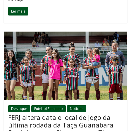
Ler mais
Destaque
Futebol Feminino
Notícias
FERJ altera data e local de jogo da
última rodada da Taça Guanabara