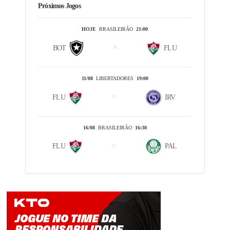
Próximos Jogos
HOJE
BRASILEIRÃO
21:00
BOT
FLU
11/08
LIBERTADORES
19:00
FLU
IRV
16/08
BRASILEIRÃO
16:30
FLU
PAL