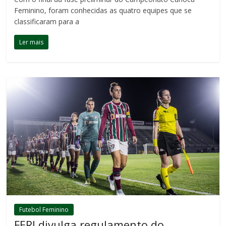
Feminino, foram conhecidas as quatro equipes que se
classificaram para a
Ler mais
Futebol Feminino
FERJ divulga regulamento do