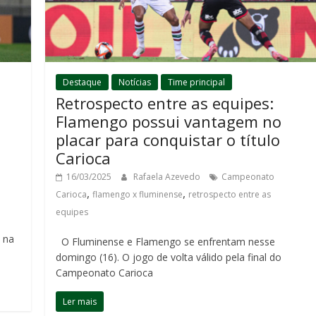
Destaque
Notícias
Time principal
Retrospecto entre as equipes:
Flamengo possui vantagem no
placar para conquistar o título
Carioca
16/03/2025
Rafaela Azevedo
Campeonato
,
,
Carioca
flamengo x fluminense
retrospecto entre as
equipes
, na
O Fluminense e Flamengo se enfrentam nesse
domingo (16). O jogo de volta válido pela final do
Campeonato Carioca
Ler mais