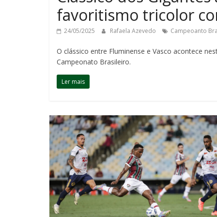
favoritismo tricolor
24/05/2025
Rafaela Azevedo
Campeoanto Bras
O clássico entre Fluminense e Vasco acontece nes
Campeonato Brasileiro.
Ler mais