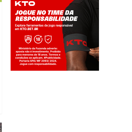
Jogue com responsabilidade. 18+