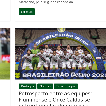
Maracanã, pela segunda rodada da
Ler mais
Destaque
Notícias
Time principal
Retrospecto entre as equipes:
Fluminense e Once Caldas se
enfrentam oficialmente pela