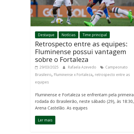
Destaque
Notícias
Time principal
Retrospecto entre as equipes:
Fluminense possui vantagem
sobre o Fortaleza
29/03/2025
Rafaela Azevedo
Campeonato
,
,
Brasileiro
Fluminense x Fortaleza
retrospecto entre as
equipes
Fluminense e Fortaleza se enfrentam pela primeira
rodada do Brasileirão, neste sábado (29), às 18:30
Arena Castelão. As equipes
Ler mais