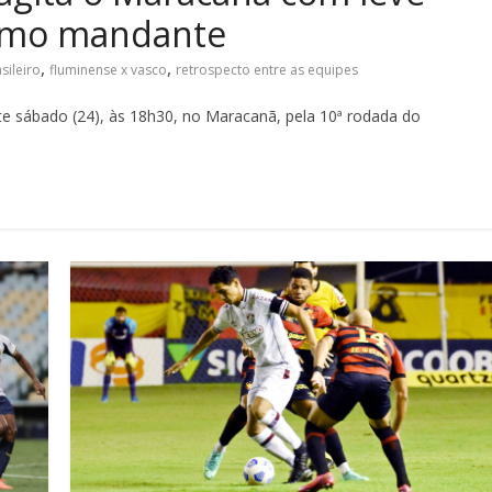
 como mandante
,
,
ileiro
fluminense x vasco
retrospecto entre as equipes
te sábado (24), às 18h30, no Maracanã, pela 10ª rodada do