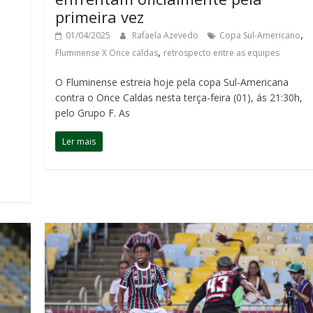
primeira vez
,
01/04/2025
Rafaela Azevedo
Copa Sul-Americano
,
Fluminense X Once caldas
retrospecto entre as equipes
O Fluminense estreia hoje pela copa Sul-Americana
contra o Once Caldas nesta terça-feira (01), ás 21:30h,
pelo Grupo F. As
Ler mais