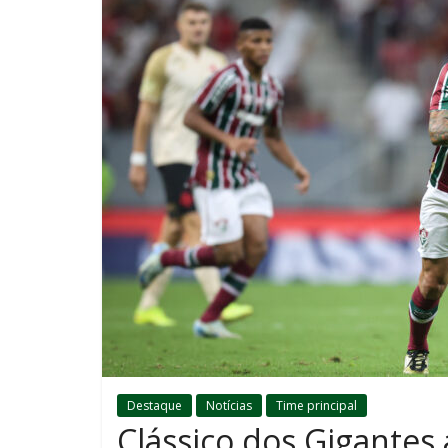
Destaque
Notícias
Time principal
Clássico dos Gigantes