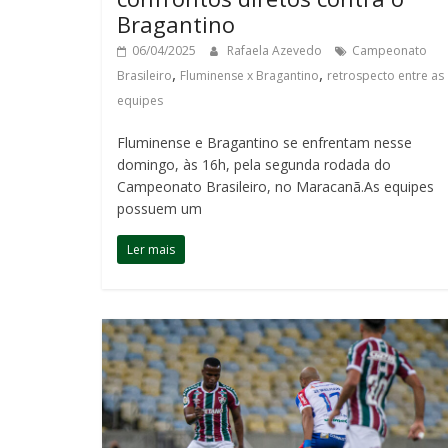
Bragantino
06/04/2025
Rafaela Azevedo
Campeonato
,
,
Brasileiro
Fluminense x Bragantino
retrospecto entre as
equipes
Fluminense e Bragantino se enfrentam nesse
domingo, às 16h, pela segunda rodada do
Campeonato Brasileiro, no Maracanã.As equipes
possuem um
Ler mais