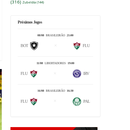
(316)
Zubeldía
(144)
Próximos Jogos
08/08
BRASILEIRÃO
21:00
BOT
FLU
11/08
LIBERTADORES
19:00
FLU
IRV
16/08
BRASILEIRÃO
16:30
FLU
PAL