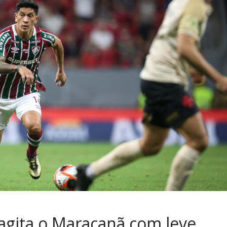
 agita o Maracanã com leve