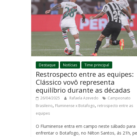
Destaque
Notícias
Time principal
Restrospecto entre as equipes:
Clássico vovô representa
equilíbrio durante as décadas
26/04/2025
Rafaela Azevedo
Campeonato
,
,
Brasileiro
Fluminense x Botafogo
retrospecto entre as
equipes
O Fluminense entra em campo neste sábado para
enfrentar o Botafogo, no Nilton Santos, ás 21h, pe