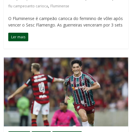
,
flu campeoanto carioca
Fluminense
O Fluminense é campeão carioca do feminino de vôlei após
vencer o Sesc Flamengo. As guerreiras venceram por 3 sets
Ler mais