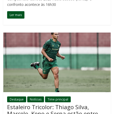
confronto acontece às 16h30
Ler mais
Destaque
Notícias
Time principal
Estaleiro Tricolor: Thiago Silva,
Marcelo, Keno e Serna estão entre