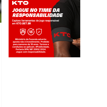
Jogue com responsabilidade. 18+