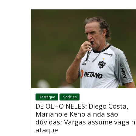
Destaque
Notícias
DE OLHO NELES: Diego Costa,
Mariano e Keno ainda são
dúvidas; Vargas assume vaga n
ataque