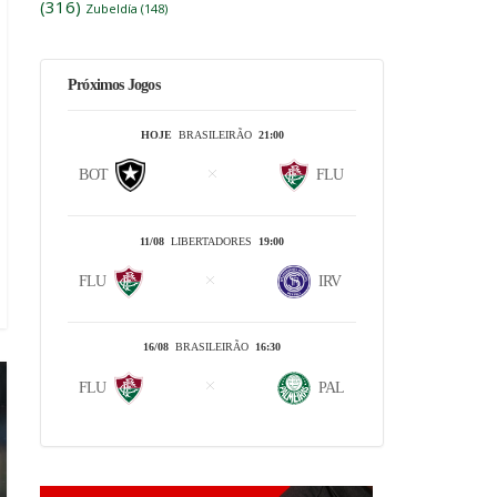
(316)
Zubeldía
(148)
Próximos Jogos
HOJE
BRASILEIRÃO
21:00
BOT
FLU
11/08
LIBERTADORES
19:00
FLU
IRV
16/08
BRASILEIRÃO
16:30
FLU
PAL