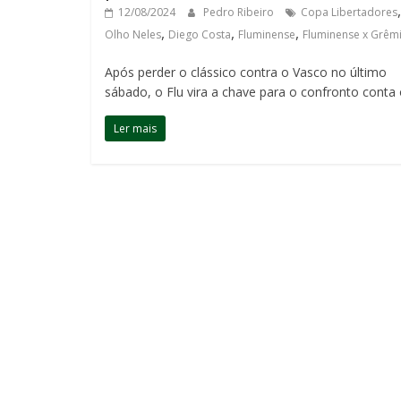
12/08/2024
Pedro Ribeiro
Copa Libertadores
,
,
,
Olho Neles
Diego Costa
Fluminense
Fluminense x Grêm
Após perder o clássico contra o Vasco no último
sábado, o Flu vira a chave para o confronto conta
Ler mais