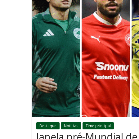
Destaque
Notícias
Time principal
Janela pré-Mundial de