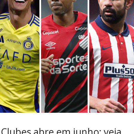
 Clubes abre em junho: veja