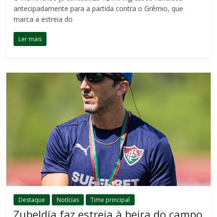
antecipadamente para a partida contra o Grêmio, que
marca a estreia do
Ler mais
Destaque
Notícias
Time principal
Zubeldía faz estreia à beira do campo