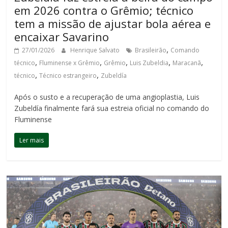
em 2026 contra o Grêmio; técnico
tem a missão de ajustar bola aérea e
encaixar Savarino
,
27/01/2026
Henrique Salvato
Brasileirão
Comando
,
,
,
,
,
técnico
Fluminense x Grêmio
Grêmio
Luis Zubeldia
Maracanã
,
,
técnico
Técnico estrangeiro
Zubeldía
Após o susto e a recuperação de uma angioplastia, Luis
Zubeldía finalmente fará sua estreia oficial no comando do
Fluminense
Ler mais