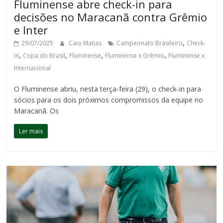
Fluminense abre check-in para
decisões no Maracanã contra Grêmio
e Inter
,
29/07/2025
Caio Matias
Campeonato Brasileiro
Check-
,
,
,
,
in
Copa do Brasil
Fluminense
Fluminense x Grêmio
Fluminense x
Internacional
O Fluminense abriu, nesta terça-feira (29), o check-in para
sócios para os dois próximos compromissos da equipe no
Maracanã. Os
Ler mais