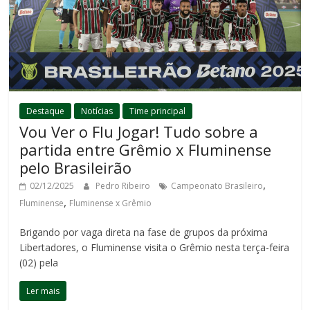
Destaque
Notícias
Time principal
Vou Ver o Flu Jogar! Tudo sobre a
partida entre Grêmio x Fluminense
pelo Brasileirão
,
02/12/2025
Pedro Ribeiro
Campeonato Brasileiro
,
Fluminense
Fluminense x Grêmio
Brigando por vaga direta na fase de grupos da próxima
Libertadores, o Fluminense visita o Grêmio nesta terça-feira
(02) pela
Ler mais