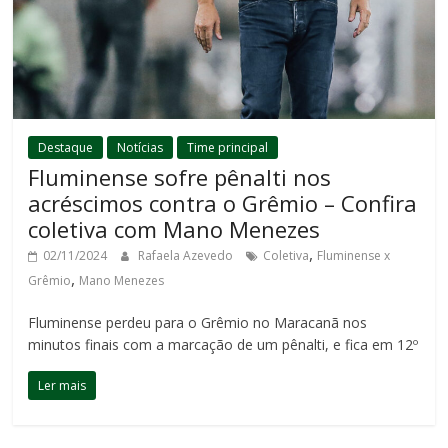
Destaque
Notícias
Time principal
Fluminense sofre pênalti nos
acréscimos contra o Grêmio – Confira
coletiva com Mano Menezes
,
02/11/2024
Rafaela Azevedo
Coletiva
Fluminense x
,
Grêmio
Mano Menezes
Fluminense perdeu para o Grêmio no Maracanã nos
minutos finais com a marcação de um pênalti, e fica em 12º
Ler mais