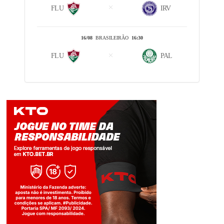
FLU
IRV
16/08
BRASILEIRÃO
16:30
FLU
PAL