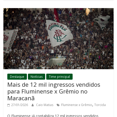
Destaque
Notícias
Time principal
Mais de 12 mil ingressos vendidos
para Fluminense x Grêmio no
Maracanã
,
27/01/2026
Caio Matias
Fluminense x Grêmio
Torcida
O Fluminense já contabiliza 12 mil ingressos vendidos