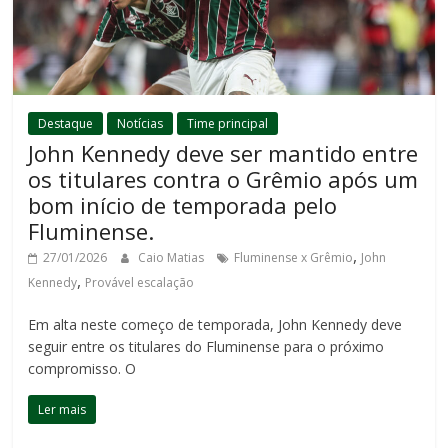
Destaque
Notícias
Time principal
John Kennedy deve ser mantido entre
os titulares contra o Grêmio após um
bom início de temporada pelo
Fluminense.
,
27/01/2026
Caio Matias
Fluminense x Grêmio
John
,
Kennedy
Provável escalação
Em alta neste começo de temporada, John Kennedy deve
seguir entre os titulares do Fluminense para o próximo
compromisso. O
Ler mais