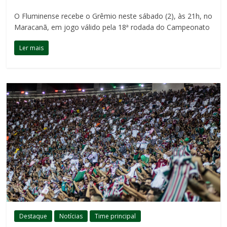
O Fluminense recebe o Grêmio neste sábado (2), às 21h, no
Maracanã, em jogo válido pela 18ª rodada do Campeonato
Ler mais
Destaque
Notícias
Time principal