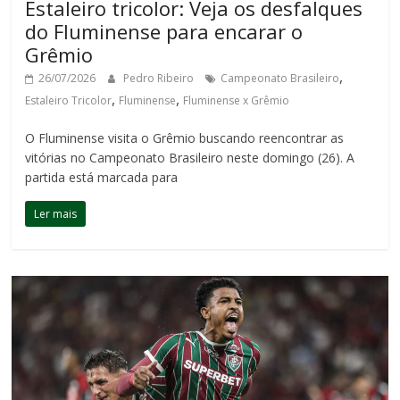
Estaleiro tricolor: Veja os desfalques
do Fluminense para encarar o
Grêmio
,
26/07/2026
Pedro Ribeiro
Campeonato Brasileiro
,
,
Estaleiro Tricolor
Fluminense
Fluminense x Grêmio
O Fluminense visita o Grêmio buscando reencontrar as
vitórias no Campeonato Brasileiro neste domingo (26). A
partida está marcada para
Ler mais