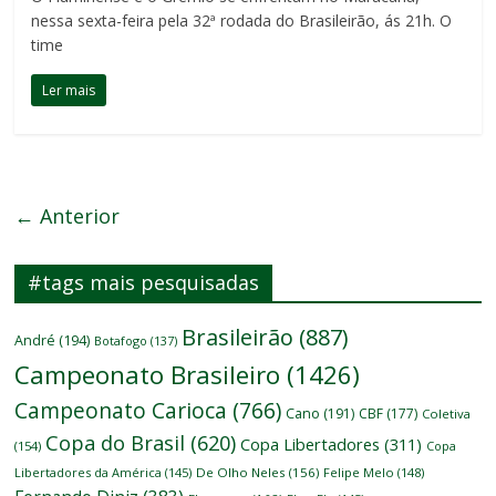
nessa sexta-feira pela 32ª rodada do Brasileirão, ás 21h. O
time
Ler mais
← Anterior
#tags mais pesquisadas
Brasileirão
(887)
André
(194)
Botafogo
(137)
Campeonato Brasileiro
(1426)
Campeonato Carioca
(766)
Cano
(191)
CBF
(177)
Coletiva
Copa do Brasil
(620)
Copa Libertadores
(311)
(154)
Copa
Libertadores da América
(145)
De Olho Neles
(156)
Felipe Melo
(148)