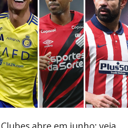
 Clubes abre em junho: veja