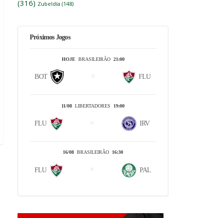
(316)
Zubeldía
(148)
Próximos Jogos
HOJE
BRASILEIRÃO
21:00
BOT
FLU
11/08
LIBERTADORES
19:00
FLU
IRV
16/08
BRASILEIRÃO
16:30
FLU
PAL